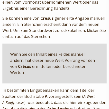
einen vom Vormonat übernommenen Wert oder das
Ergebnis einer Berechnung handelt).
Sie können eine von
Crésus
generierte Angabe manuell
ändern: Ein Sternchen erscheint dann vor dem neuen
Wert. Um zum Standardwert zurückzukehren, klicken Sie
einfach auf das Sternchen.
Wenn Sie den Inhalt eines Feldes manuell
ändern, hat dieser neue Wert Vorrang vor den
von
Crésus
ermittelten oder berechneten
Werten.
In bestimmten Eingabemasken kann dem Titel der
Spalten der Buchstabe
A
vorangestellt sein (
A.Wert
,
A.Koeff
, usw.), was bedeutet, dass die hier einzugebenden
Angaben diejenigen des
Arbeitgebers
betreffen. Zum