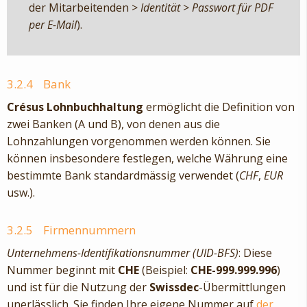
der Mitarbeitenden >
Identität
>
Passwort für PDF
per E-Mail
).
3.2.4
Bank
Crésus Lohnbuchhaltung
ermöglicht die Definition von
zwei Banken (A und B), von denen aus die
Lohnzahlungen vorgenommen werden können. Sie
können insbesondere festlegen, welche Währung eine
bestimmte Bank standardmässig verwendet (
CHF
,
EUR
usw.).
3.2.5
Firmennummern
Unternehmens-Identifikationsnummer (UID-BFS)
: Diese
Nummer beginnt mit
CHE
(Beispiel:
CHE-999.999.996
)
und ist für die Nutzung der
Swissdec
-Übermittlungen
unerlässlich. Sie finden Ihre eigene Nummer auf
der