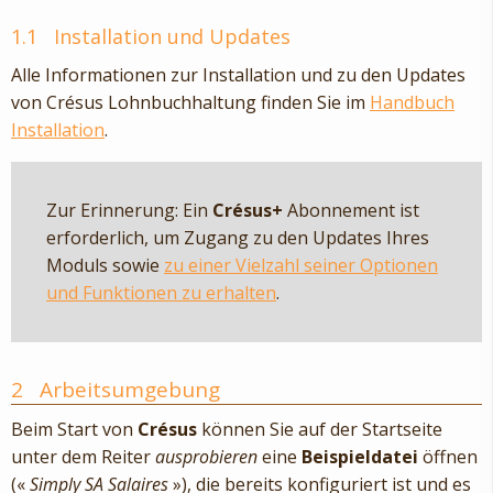
1.1
Installation und Updates
Alle Informationen zur Installation und zu den Updates
von Crésus Lohnbuchhaltung finden Sie im
Handbuch
Installation
.
Zur Erinnerung: Ein
Crésus+
Abonnement ist
erforderlich, um Zugang zu den Updates Ihres
Moduls sowie
zu einer Vielzahl seiner Optionen
und Funktionen zu erhalten
.
2
Arbeitsumgebung
Beim Start von
Crésus
können Sie auf der Startseite
unter dem Reiter
ausprobieren
eine
Beispieldatei
öffnen
(«
Simply SA Salaires
»), die bereits konfiguriert ist und es