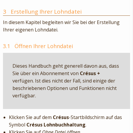
3
Erstellung Ihrer Lohndatei
In diesem Kapitel begleiten wir Sie bei der Erstellung
Ihrer eigenen Lohndatei.
3.1
Öffnen Ihrer Lohndatei
Dieses Handbuch geht generell davon aus, dass
Sie über ein Abonnement von
Crésus +
verfügen. Ist dies nicht der Fall, sind einige der
beschriebenen Optionen und Funktionen nicht
verfügbar.
Klicken Sie auf dem
Crésus
-Startbildschirm auf das
Symbol
Crésus Lohnbuchhaltung
.
Klicken Sie auf
Ohne Datei öffnen
.