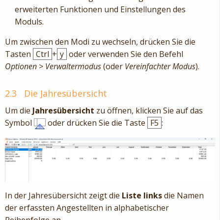
erweiterten Funktionen und Einstellungen des
Moduls.
Um zwischen den Modi zu wechseln, drücken Sie die
Tasten
Ctrl
+
y
oder verwenden Sie den Befehl
Optionen
>
Verwaltermodus
(oder
Vereinfachter Modus
).
2.3
Die Jahresübersicht
Um die
Jahresübersicht
zu öffnen, klicken Sie auf das
Symbol
oder drücken Sie die Taste
F5
:
In der Jahresübersicht zeigt die
Liste links
die Namen
der erfassten Angestellten in alphabetischer