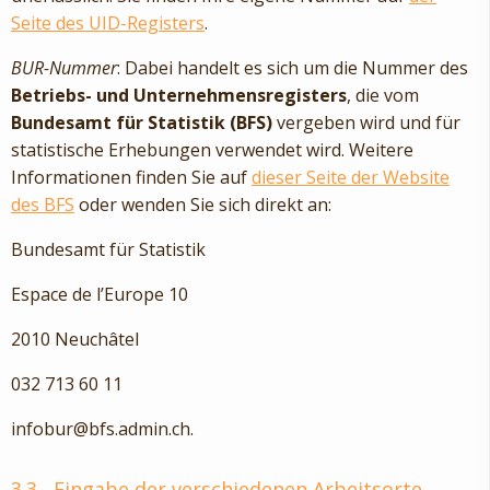
Seite des UID-Registers
.
BUR-Nummer
: Dabei handelt es sich um die Nummer des
Betriebs- und Unternehmensregisters
, die vom
Bundesamt für Statistik (BFS)
vergeben wird und für
statistische Erhebungen verwendet wird. Weitere
Informationen finden Sie auf
dieser Seite der Website
des BFS
oder wenden Sie sich direkt an:
Bundesamt für Statistik
Espace de l’Europe 10
2010 Neuchâtel
032 713 60 11
infobur@bfs.admin.ch.
3.3
Eingabe der verschiedenen Arbeitsorte