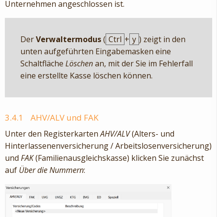
Unternehmen angeschlossen ist.
Der
Verwaltermodus
(
Ctrl
+
y
) zeigt in den
unten aufgeführten Eingabemasken eine
Schaltfläche
Löschen
an, mit der Sie im Fehlerfall
eine erstellte Kasse löschen können.
3.4.1
AHV/ALV und FAK
Unter den Registerkarten
AHV/ALV
(Alters- und
Hinterlassenenversicherung / Arbeitslosenversicherung)
und
FAK
(Familienausgleichskasse) klicken Sie zunächst
auf
Über die Nummern
: