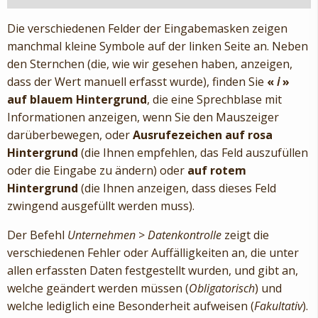
Die verschiedenen Felder der Eingabemasken zeigen
manchmal kleine Symbole auf der linken Seite an. Neben
den Sternchen (die, wie wir gesehen haben, anzeigen,
dass der Wert manuell erfasst wurde), finden Sie
«
i
»
auf blauem Hintergrund
, die eine Sprechblase mit
Informationen anzeigen, wenn Sie den Mauszeiger
darüberbewegen, oder
Ausrufezeichen auf rosa
Hintergrund
(die Ihnen empfehlen, das Feld auszufüllen
oder die Eingabe zu ändern) oder
auf rotem
Hintergrund
(die Ihnen anzeigen, dass dieses Feld
zwingend ausgefüllt werden muss).
Der Befehl
Unternehmen
>
Datenkontrolle
zeigt die
verschiedenen Fehler oder Auffälligkeiten an, die unter
allen erfassten Daten festgestellt wurden, und gibt an,
welche geändert werden müssen (
Obligatorisch
) und
welche lediglich eine Besonderheit aufweisen (
Fakultativ
).