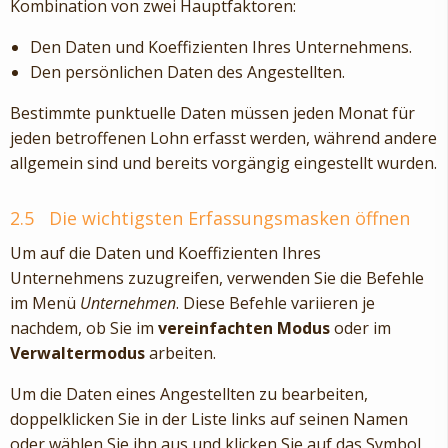
Kombination von zwei Hauptfaktoren:
Den Daten und Koeffizienten Ihres Unternehmens.
Den persönlichen Daten des Angestellten.
Bestimmte punktuelle Daten müssen jeden Monat für
jeden betroffenen Lohn erfasst werden, während andere
allgemein sind und bereits vorgängig eingestellt wurden.
2.5
Die wichtigsten Erfassungsmasken öffnen
Um auf die Daten und Koeffizienten Ihres
Unternehmens zuzugreifen, verwenden Sie die Befehle
im Menü
Unternehmen
. Diese Befehle variieren je
nachdem, ob Sie im
vereinfachten Modus
oder im
Verwaltermodus
arbeiten.
Um die Daten eines Angestellten zu bearbeiten,
doppelklicken Sie in der Liste links auf seinen Namen
oder wählen Sie ihn aus und klicken Sie auf das Symbol