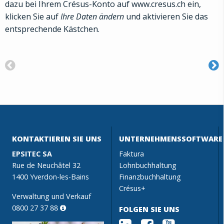
dazu bei Ihrem Crésus-Konto auf www.cresus.ch ein,
klicken Sie auf
Ihre Daten ändern
und aktivieren Sie das
entsprechende Kästchen.
KONTAKTIEREN SIE UNS
UNTERNEHMENSSOFTWARE
EPSITEC SA
Faktura
Rue de Neuchâtel 32
Lohnbuchhaltung
1400 Yverdon-les-Bains
Finanzbuchhaltung
Crésus+
Verwaltung und Verkauf
0800 27 37 88
FOLGEN SIE UNS