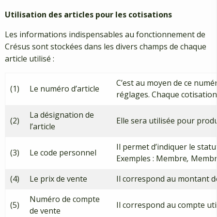
Utilisation des articles pour les cotisations
Les informations indispensables au fonctionnement de
Crésus sont stockées dans les divers champs de chaque
article utilisé :
C’est au moyen de ce numéro 
(1)
Le numéro d’article
réglages. Chaque cotisation 
La désignation de
(2)
Elle sera utilisée pour produ
l’article
Il permet d’indiquer le statu
(3)
Le code personnel
Exemples : Membre
,
Membre
(4)
Le prix de vente
Il correspond au montant de 
Numéro de compte
(5)
Il correspond au compte util
de vente