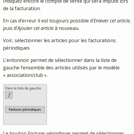
Indiquez encore le compte de vente qui sera imputé lors
de la facturation.
En cas d’erreur il est toujours possible d’
Enlever cet article
,
puis d’
Ajouter cet article
à nouveau.
Voir, sélectionner les articles pour les facturations
périodiques
L’entonnoir permet de sélectionner dans la liste de
gauche l’ensemble des articles utilisés par le modèle
« association/club ».
Le bouton
Factures périodiques
permet de sélectionner