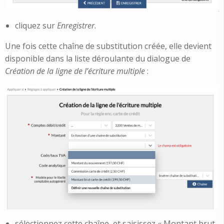
cliquez sur
Enregistrer
.
Une fois cette chaîne de substitution créée, elle devient
disponible dans la liste déroulante du dialogue de
Création de la ligne de l’écriture multiple
:
sélectionnez cette chaîne, et saisissez « Montant brut