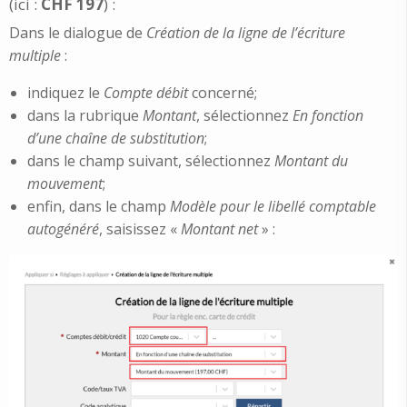
(ici :
CHF 197
) :
Dans le dialogue de
Création de la ligne de l’écriture
multiple
:
indiquez le
Compte débit
concerné;
dans la rubrique
Montant
, sélectionnez
En fonction
d’une chaîne de substitution
;
dans le champ suivant, sélectionnez
Montant du
mouvement
;
enfin, dans le champ
Modèle pour le libellé comptable
autogénéré
, saisissez «
Montant net
» :