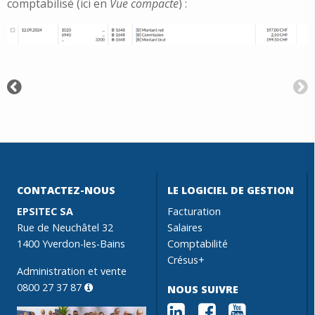
comptabilisé (ici en
Vue compacte
) :
CONTACTEZ-NOUS
LE LOGICIEL DE GESTION
EPSITEC SA
Facturation
Rue de Neuchâtel 32
Salaires
1400 Yverdon-les-Bains
Comptabilité
Crésus+
Administration et vente
0800 27 37 87
NOUS SUIVRE