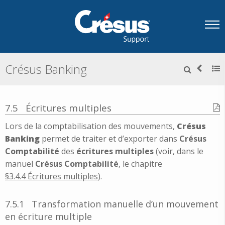
Crésus Banking
7.5
Écritures multiples
Lors de la comptabilisation des mouvements,
Crésus
Banking
permet de traiter et d’exporter dans
Crésus
Comptabilité
des
écritures multiples
(voir, dans le
manuel
Crésus Comptabilité
, le chapitre
§3.4.4 Écritures multiples
).
7.5.1
Transformation manuelle d’un mouvement
en écriture multiple