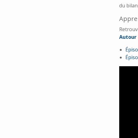
du bilan
Appren
Retrouv
Autour 
Épiso
Épiso