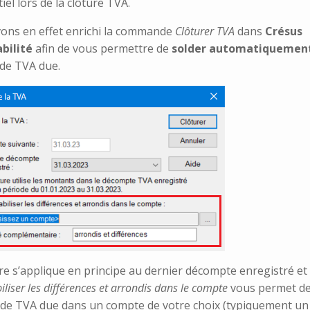
tiel lors de la clôture TVA.
ons en effet enrichi la commande
Clôturer TVA
dans
Crésus
bilité
afin de vous permettre de
solder automatiquemen
de TVA due.
re s’applique en principe au dernier décompte enregistré et 
liser les différences et arrondis dans le compte
vous permet de
e de TVA due dans un compte de votre choix (typiquement u