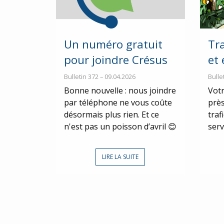
Un numéro gratuit
Tr
pour joindre Crésus
et
Bulletin 372 – 09.04.2026
Bulle
Bonne nouvelle : nous joindre
Votr
par téléphone ne vous coûte
près
désormais plus rien. Et ce
traf
n'est pas un poisson d’avril 😊
serv
LIRE LA SUITE