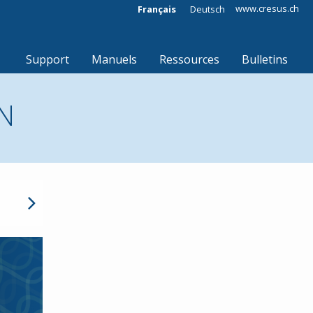
www.cresus.ch
Français
Deutsch
Support
Manuels
Ressources
Bulletins
N