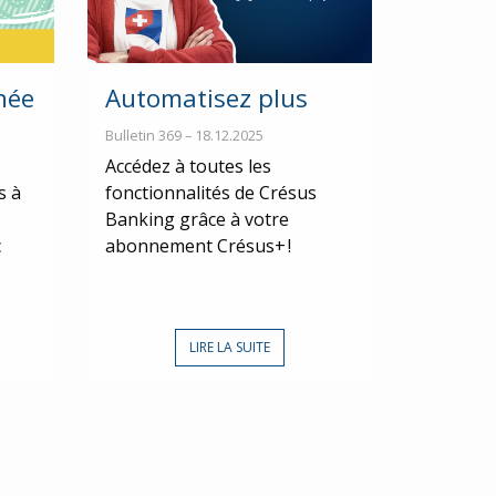
née
Automatisez plus
Bulletin 369 – 18.12.2025
Accédez à toutes les
s à
fonctionnalités de Crésus
Banking grâce à votre
c
abonnement Crésus+ !
LIRE LA SUITE