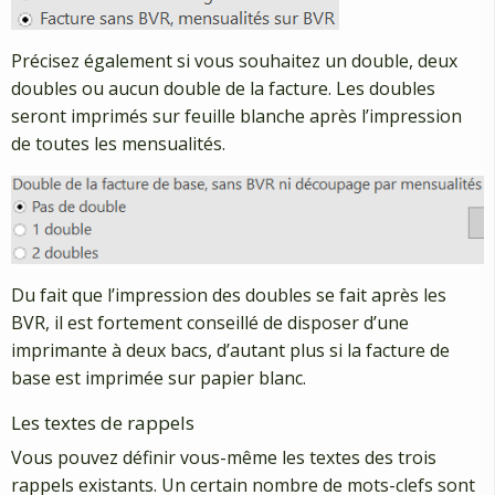
Précisez également si vous souhaitez un double, deux
doubles ou aucun double de la facture. Les doubles
seront imprimés sur feuille blanche après l’impression
de toutes les mensualités.
Du fait que l’impression des doubles se fait après les
BVR, il est fortement conseillé de disposer d’une
imprimante à deux bacs, d’autant plus si la facture de
base est imprimée sur papier blanc.
Les textes de rappels
Vous pouvez définir vous-même les textes des trois
rappels existants. Un certain nombre de mots-clefs sont