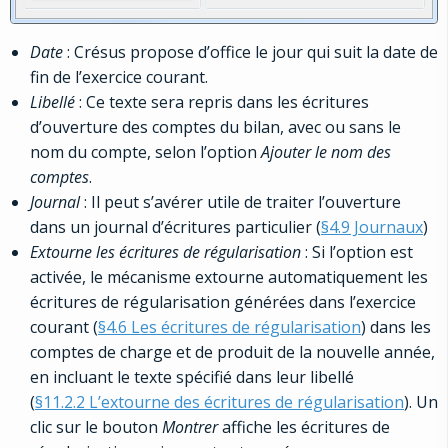
Date
: Crésus propose d’office le jour qui suit la date de
fin de l’exercice courant.
Libellé
: Ce texte sera repris dans les écritures
d’ouverture des comptes du bilan, avec ou sans le
nom du compte, selon l’option
Ajouter le nom des
comptes
.
Journal
: Il peut s’avérer utile de traiter l’ouverture
dans un journal d’écritures particulier (
§4.9 Journaux
)
Extourne les écritures de régularisation
: Si l’option est
activée, le mécanisme extourne automatiquement les
écritures de régularisation générées dans l’exercice
courant (
§4.6 Les écritures de régularisation
) dans les
comptes de charge et de produit de la nouvelle année,
en incluant le texte spécifié dans leur libellé
(
§11.2.2 L’extourne des écritures de régularisation
). Un
clic sur le bouton
Montrer
affiche les écritures de