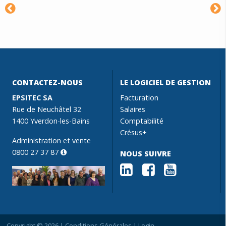
CONTACTEZ-NOUS
LE LOGICIEL DE GESTION
EPSITEC SA
Facturation
Rue de Neuchâtel 32
Salaires
1400 Yverdon-les-Bains
Comptabilité
Crésus+
Administration et vente
0800 27 37 87
NOUS SUIVRE
Copyright © 2026 |
Conditions Générales
|
Login