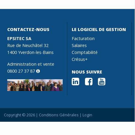
CONTACTEZ-NOUS
LE LOGICIEL DE GESTION
EPSITEC SA
Facturation
Rue de Neuchâtel 32
Salaires
1400 Yverdon-les-Bains
Comptabilité
Crésus+
Administration et vente
0800 27 37 87
NOUS SUIVRE
Copyright © 2026 |
Conditions Générales
|
Login