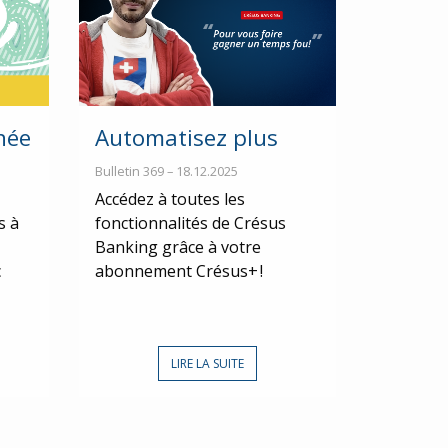
née
Automatisez plus
Bulletin 369 – 18.12.2025
Accédez à toutes les
s à
fonctionnalités de Crésus
Banking grâce à votre
c
abonnement Crésus+ !
LIRE LA SUITE