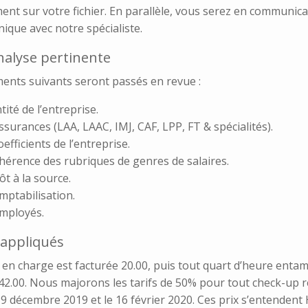
ent sur votre fichier. En parallèle, vous serez en communic
ique avec notre spécialiste.
alyse pertinente
ments suivants seront passés en revue :
tité de l’entreprise.
ssurances (LAA, LAAC, IMJ, CAF, LPP, FT & spécialités).
oefficients de l’entreprise.
hérence des rubriques de genres de salaires.
ôt à la source.
mptabilisation.
mployés.
 appliqués
 en charge est facturée 20.00, puis tout quart d’heure enta
42.00. Nous majorons les tarifs de 50% pour tout check-up r
 9 décembre 2019 et le 16 février 2020. Ces prix s’entendent 