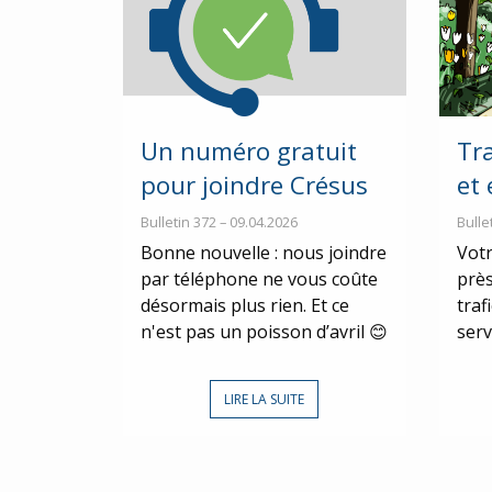
Un numéro gratuit
Tr
pour joindre Crésus
et
Bulletin 372 – 09.04.2026
Bulle
Bonne nouvelle : nous joindre
Votr
par téléphone ne vous coûte
près
désormais plus rien. Et ce
traf
n'est pas un poisson d’avril 😊
serv
LIRE LA SUITE