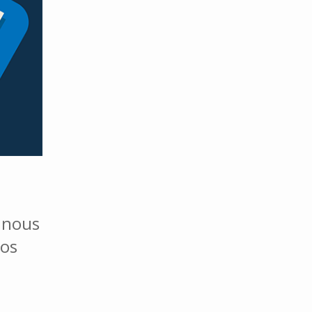
, nous
vos