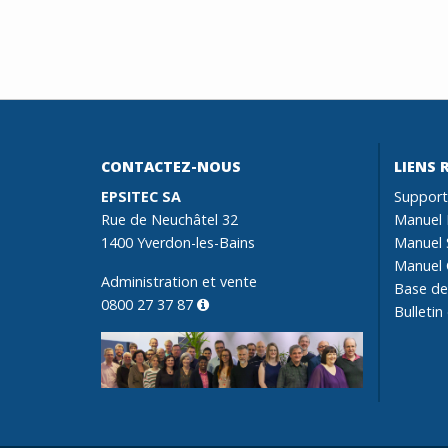
CONTACTEZ-NOUS
LIENS 
EPSITEC SA
Support
Rue de Neuchâtel 32
Manuel 
1400 Yverdon-les-Bains
Manuel 
Manuel 
Administration et vente
Base de
0800 27 37 87
Bulletin