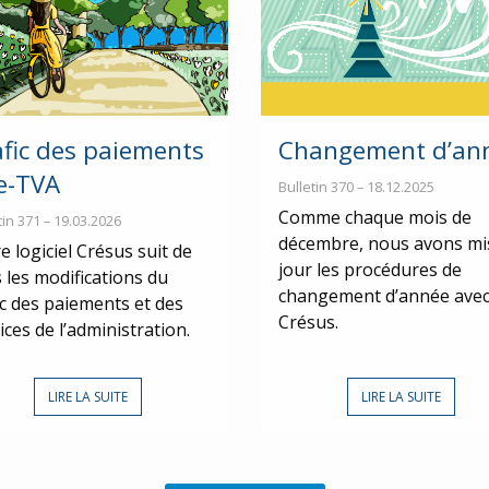
afic des paiements
Changement d’an
 e-TVA
Bulletin 370 – 18.12.2025
Comme chaque mois de
tin 371 – 19.03.2026
décembre, nous avons mi
e logiciel Crésus suit de
jour les procédures de
 les modifications du
changement d’année ave
ic des paiements et des
Crésus.
ices de l’administration.
LIRE LA SUITE
LIRE LA SUITE