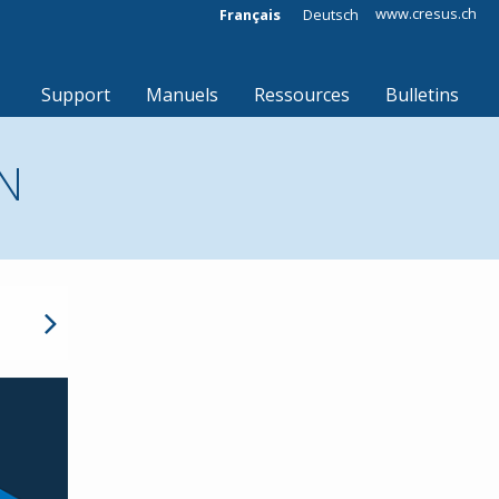
www.cresus.ch
Français
Deutsch
Support
Manuels
Ressources
Bulletins
N