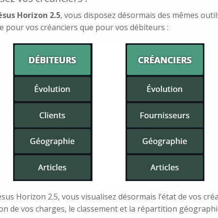
ésus Horizon 2.5
, vous disposez désormais des mêmes outil
e pour vos créanciers que pour vos débiteurs :
sus Horizon 2.5, vous visualisez désormais l’état de vos cré
ion de vos charges, le classement et la répartition géograph