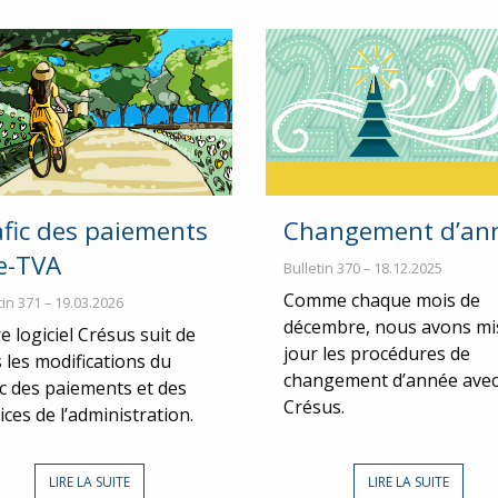
afic des paiements
Changement d’an
 e-TVA
Bulletin 370 – 18.12.2025
Comme chaque mois de
tin 371 – 19.03.2026
décembre, nous avons mi
e logiciel Crésus suit de
jour les procédures de
 les modifications du
changement d’année ave
ic des paiements et des
Crésus.
ices de l’administration.
LIRE LA SUITE
LIRE LA SUITE