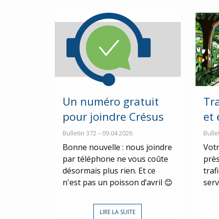
Un numéro gratuit
Tr
pour joindre Crésus
et
Bulletin 372 – 09.04.2026
Bulle
Bonne nouvelle : nous joindre
Votr
par téléphone ne vous coûte
près
désormais plus rien. Et ce
traf
n'est pas un poisson d’avril 😊
serv
LIRE LA SUITE