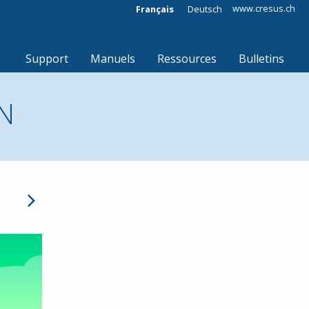
www.cresus.ch
Français
Deutsch
Support
Manuels
Ressources
Bulletins
N