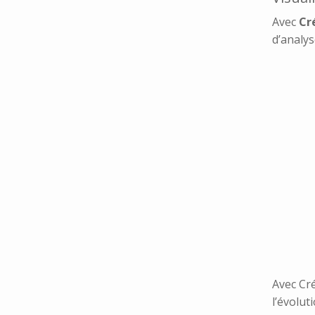
Avec
Cr
d’analys
Avec Cré
l’évolut