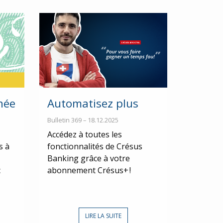
née
Automatisez plus
Bulletin 369 – 18.12.2025
Accédez à toutes les
s à
fonctionnalités de Crésus
Banking grâce à votre
c
abonnement Crésus+ !
LIRE LA SUITE