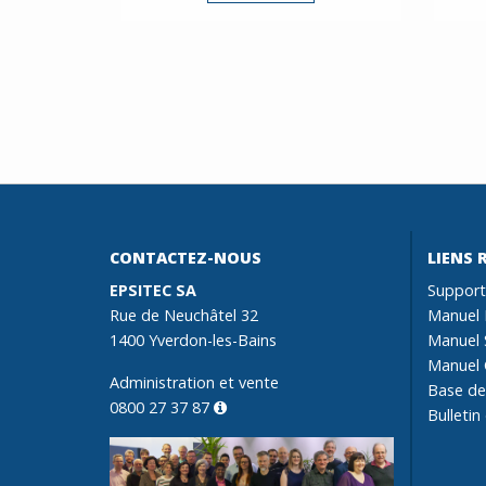
CONTACTEZ-NOUS
LIENS 
EPSITEC SA
Support
Rue de Neuchâtel 32
Manuel 
1400 Yverdon-les-Bains
Manuel 
Manuel 
Administration et vente
Base de
0800 27 37 87
Bulletin