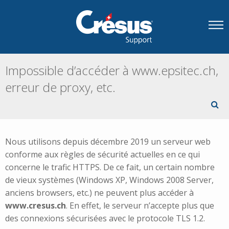
Impossible d’accéder à www.epsitec.ch,
erreur de proxy, etc.
Nous utilisons depuis décembre 2019 un serveur web
conforme aux règles de sécurité actuelles en ce qui
concerne le trafic HTTPS. De ce fait, un certain nombre
de vieux systèmes (Windows XP, Windows 2008 Server,
anciens browsers, etc.) ne peuvent plus accéder à
www.cresus.ch
. En effet, le serveur n’accepte plus que
des connexions sécurisées avec le protocole TLS 1.2.