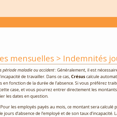
s mensuelles > Indemnités jo
s période maladie ou accident
: Généralement, il est nécessair
’incapacité de travailler. Dans ce cas,
Crésus
calcule automa
 en fonction de la durée de l’absence. Si vous préférez traite
cette case, et vous pourrez entrer directement les montants
ier les dates en question.
: Pour les employés payés au mois, ce montant sera calculé 
 jours d’absence de l’employé et de son taux d’incapacité. L