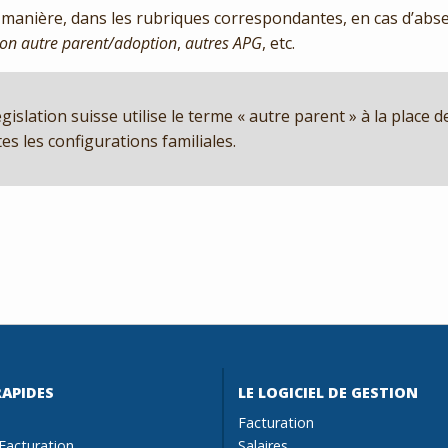
manière, dans les rubriques correspondantes, en cas d’ab
ion autre parent/adoption
,
autres APG
, etc.
gislation suisse utilise le terme « autre parent » à la place d
tes les configurations familiales.
RAPIDES
LE LOGICIEL DE GESTION
Facturation
Facturation
Salaires