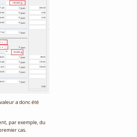
valeur a donc été
sent, par exemple, du
premier cas.