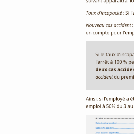
suivant apparaîtra, l
Taux d’incapacité
: Si 
Nouveau cas accident
:
en compte pour l’emp
Si le taux d’inca
l’arrêt à 100 % p
deux cas acciden
accident
du premi
Ainsi, si l’employé a é
emploi à 50% du 3 au 