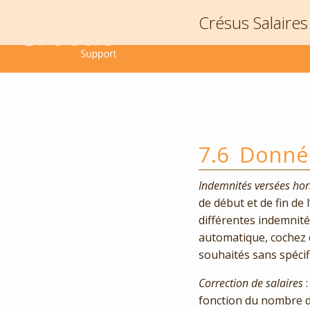
Crésus Salaires
7.6
Donnée
Indemnités versées hor
de début et de fin de l
différentes indemnités
automatique, cochez 
souhaités sans spécif
Correction de salaires
fonction du nombre de