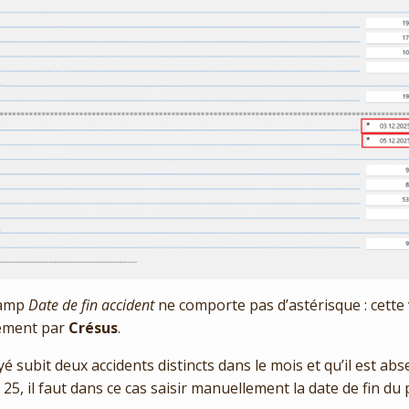
hamp
Date de fin accident
ne comporte pas d’astérisque : cette 
ement par
Crésus
.
é subit deux accidents distincts dans le mois et qu’il est ab
25, il faut dans ce cas saisir manuellement la date de fin du 