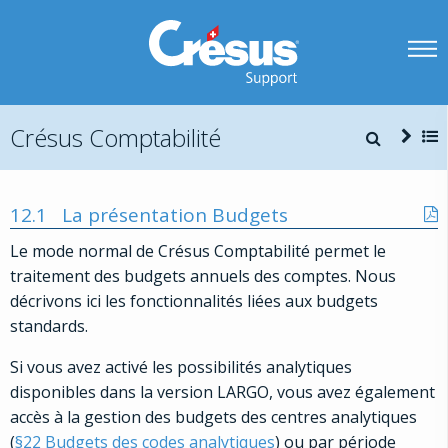
Crésus Comptabilité
12.1
La présentation Budgets
Le mode normal de Crésus Comptabilité permet le
traitement des budgets annuels des comptes. Nous
décrivons ici les fonctionnalités liées aux budgets
standards.
Si vous avez activé les possibilités analytiques
disponibles dans la version LARGO, vous avez également
accès à la gestion des budgets des centres analytiques
(
§22 Budgets des codes analytiques
) ou par période