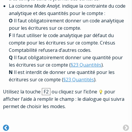
La colonne
Mode Analyt.
indique la contrainte du code
analytique et des quantités pour le compte :
O
Il faut obligatoirement donner un code analytique
pour les écritures sur ce compte.
F
Il faut utiliser le code analytique par défaut du
compte pour les écritures sur ce compte. Crésus
Comptabilité refusera d’autres codes.
Q
Il faut obligatoirement donner une quantité pour
les écritures sur ce compte (
§23 Quantités
).
N
Il est interdit de donner une quantité pour les
écritures sur ce compte (
§23 Quantités
).
Utilisez la touche
F2
ou cliquez sur l’icône
pour
afficher l’aide à remplir le champ : le dialogue qui suivra
permet de choisir les modes.