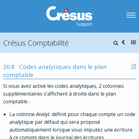
Crésus Comptabilité
20.8
Codes analytiques dans le plan
comptable
Si vous avez activé les codes analytiques, 2 colonnes
supplémentaires s’affichent à droite dans le plan
comptable :
La colonne
Analyt.
définit pour chaque compte un code
analytique par défaut qui sera proposé
automatiquement lorsque vous imputez une écriture
à ce compte dans le journal des écritures.