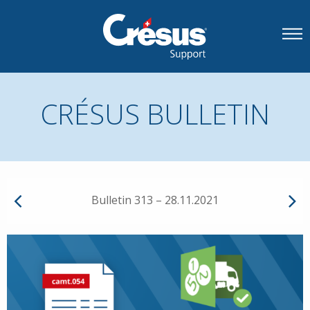
CRÉSUS BULLETIN
Bulletin 313 – 28.11.2021