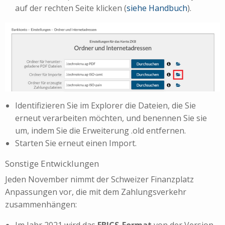
auf der rechten Seite klicken (
siehe Handbuch
).
Identifizieren Sie im Explorer die Dateien, die Sie
erneut verarbeiten möchten, und benennen Sie sie
um, indem Sie die Erweiterung .old entfernen.
Starten Sie erneut einen Import.
Sonstige Entwicklungen
Jeden November nimmt der Schweizer Finanzplatz
Anpassungen vor, die mit dem Zahlungsverkehr
zusammenhängen:
Im Jahr 2021 wird das
EBICS-Format
von der Version