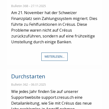
Bulletin 368 – 27.11.2025
Am 21. November hat der Schweizer
Finanzplatz sein Zahlungssystem migriert. Dies
führte zu Fehlfunktionen in Crésus. Diese
Probleme waren nicht auf Crésus
zurückzuführen, sondern auf eine frühzeitige
Umstellung durch einige Banken.
WEITERLESEN...
Durchstarten
Bulletin 362 – 06.01.2025
Wie jedes Jahr finden Sie auf unserer
Supportwebsite support.cresus.ch eine
Detailanleitung, wie Sie mit Crésus das neue
Jahr problemlos in Angriff nehmen.