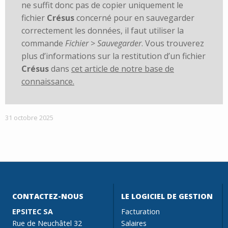
ne suffit donc pas de copier uniquement le
fichier
Crésus
concerné pour en sauvegarder
correctement les données, il faut utiliser la
commande
Fichier
>
Sauvegarder
. Vous trouverez
plus d’informations sur la restitution d’un fichier
Crésus
dans
cet article de notre base de
connaissance.
31 octobre 2025
CONTACTEZ-NOUS
LE LOGICIEL DE GESTION
EPSITEC SA
Facturation
Rue de Neuchâtel 32
Salaires