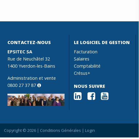
CONTACTEZ-NOUS
LE LOGICIEL DE GESTION
EPSITEC SA
Facturation
Rue de Neuchâtel 32
Salaires
1400 Yverdon-les-Bains
Comptabilité
Crésus+
Administration et vente
0800 27 37 87
NOUS SUIVRE
Copyright © 2026 |
Conditions Générales
|
Login