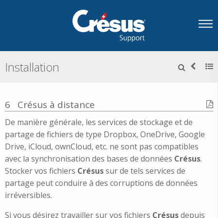
Installation
6
Crésus à distance
De manière générale, les services de stockage et de
partage de fichiers de type Dropbox, OneDrive, Google
Drive, iCloud, ownCloud, etc. ne sont pas compatibles
avec la synchronisation des bases de données
Crésus
.
Stocker vos fichiers
Crésus
sur de tels services de
partage peut conduire à des corruptions de données
irréversibles.
Si vous désirez travailler sur vos fichiers
Crésus
depuis