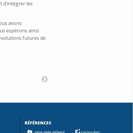
t d’intégrer les
nous avons
us espérons ainsi
volutions futures de
RÉFÉRENCES