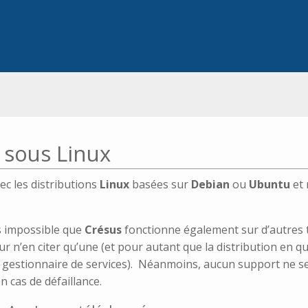
 sous Linux
ec les distributions
Linux
basées sur
Debian
ou
Ubuntu
et
as impossible que
Crésus
fonctionne également sur d’autres t
ur n’en citer qu’une (et pour autant que la distribution en 
e gestionnaire de services). Néanmoins, aucun support ne se
n cas de défaillance.