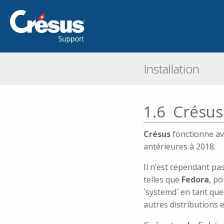
Installation
1.6
Crésus
Crésus
fonctionne av
antérieures à 2018.
Il n’est cependant p
telles que
Fedora
, po
`systemd` en tant qu
autres distributions e