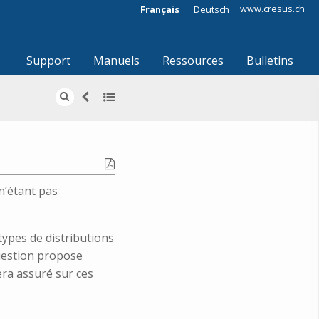
www.cresus.ch
Français
Deutsch
Support
Manuels
Ressources
Bulletins
 n’étant pas
ypes de distributions
question propose
ra assuré sur ces