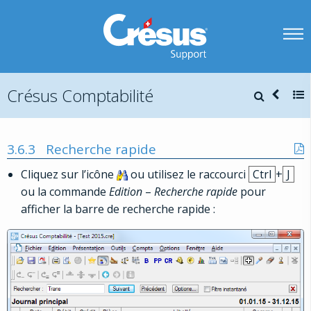
Crésus Comptabilité
3.6.3
Recherche rapide
Cliquez sur l’icône
ou utilisez le raccourci
Ctrl
+
J
ou la commande
Edition
–
Recherche rapide
pour
afficher la barre de recherche rapide :