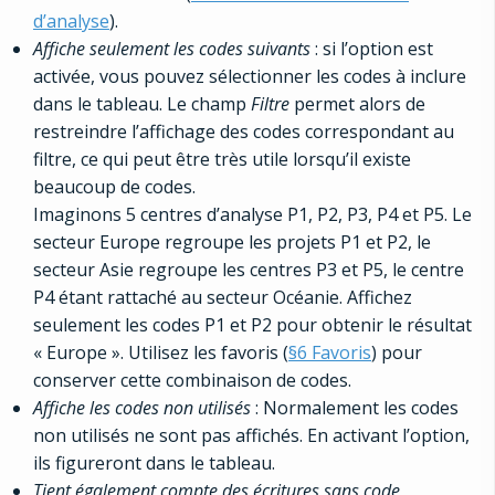
d’analyse
).
Affiche seulement les codes suivants
: si l’option est
activée, vous pouvez sélectionner les codes à inclure
dans le tableau. Le champ
Filtre
permet alors de
restreindre l’affichage des codes correspondant au
filtre, ce qui peut être très utile lorsqu’il existe
beaucoup de codes.
Imaginons 5 centres d’analyse P1, P2, P3, P4 et P5. Le
secteur Europe regroupe les projets P1 et P2, le
secteur Asie regroupe les centres P3 et P5, le centre
P4 étant rattaché au secteur Océanie. Affichez
seulement les codes P1 et P2 pour obtenir le résultat
« Europe ». Utilisez les favoris (
§6 Favoris
) pour
conserver cette combinaison de codes.
Affiche les codes non utilisés
: Normalement les codes
non utilisés ne sont pas affichés. En activant l’option,
ils figureront dans le tableau.
Tient également compte des écritures sans code