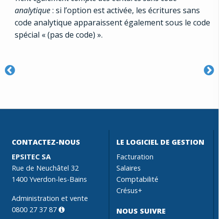
analytique
: si l’option est activée, les écritures sans
code analytique apparaissent également sous le code
spécial « (pas de code) ».
CONTACTEZ-NOUS
LE LOGICIEL DE GESTION
EPSITEC SA
Facturation
Rue de Neuchâtel 32
Salaires
1400 Yverdon-les-Bains
Comptabilité
Crésus+
Administration et vente
0800 27 37 87
NOUS SUIVRE