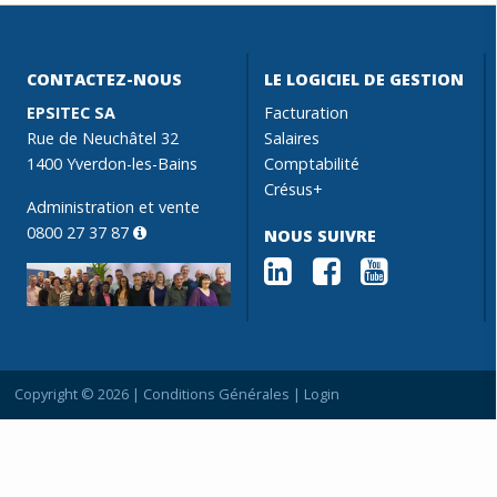
CONTACTEZ-NOUS
LE LOGICIEL DE GESTION
EPSITEC SA
Facturation
Rue de Neuchâtel 32
Salaires
1400 Yverdon-les-Bains
Comptabilité
Crésus+
Administration et vente
0800 27 37 87
NOUS SUIVRE
Copyright © 2026 |
Conditions Générales
|
Login