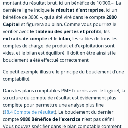
montant du résultat brut, ici un bénéfice de 10’000.–. La
dernière ligne indique le
résultat d’entreprise
, ici un
bénéfice de 3000.–, qui a été viré dans le compte
2800
Capital
et figurera au bilan. Comme vous pourriez le
vérifier avec
le tableau des pertes et profits
, les
extraits de compte
et le
bilan
, les soldes de tous les
comptes de charge, de produit et d’exploitation sont
vides, et le bilan est équilibré. Il doit en être ainsi si le
bouclement a été effectué correctement.
Ce petit exemple illustre le principe du bouclement d’une
comptabilité.
Dans les plans comptables PME fournis avec le logiciel, la
structure du compte de résultat est évidemment plus
complète pour permettre une analyse plus fine
(
§8.4 Compte de résultat
). Le bouclement du dernier
compte
9080 Bénéfice de l’exercice
n’est pas défini.
Vous pouvez spécifier dans le plan comptable comment