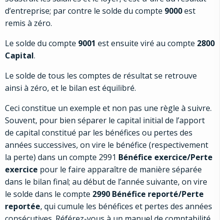
d’entreprise; par contre le solde du compte
9000
est
remis à zéro.
Le solde du compte
9001
est ensuite viré au compte
2800
Capital
.
Le solde de tous les comptes de résultat se retrouve
ainsi à zéro, et le bilan est équilibré.
Ceci constitue un exemple et non pas une règle à suivre.
Souvent, pour bien séparer le capital initial de l’apport
de capital constitué par les bénéfices ou pertes des
années successives, on vire le bénéfice (respectivement
la perte) dans un compte 2991
Bénéfice exercice/Perte
exercice
pour le faire apparaître de manière séparée
dans le bilan final; au début de l’année suivante, on vire
le solde dans le compte
2990 Bénéfice reporté/Perte
reportée
, qui cumule les bénéfices et pertes des années
consécutives. Référez-vous à un manuel de comptabilité