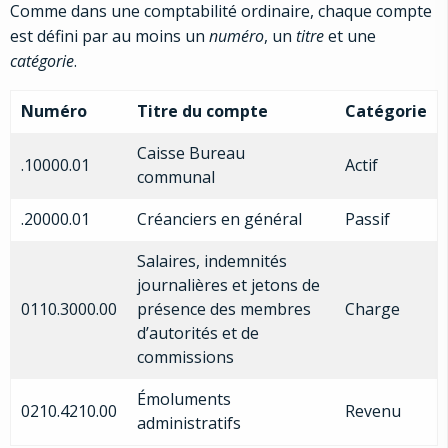
Comme dans une comptabilité ordinaire, chaque compte
est défini par au moins un
numéro
, un
titre
et une
catégorie
.
Numéro
Titre du compte
Catégorie
Caisse Bureau
.10000.01
Actif
communal
.20000.01
Créanciers en général
Passif
Salaires, indemnités
journalières et jetons de
0110.3000.00
présence des membres
Charge
d’autorités et de
commissions
Émoluments
0210.4210.00
Revenu
administratifs