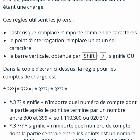
étant une charge.
Ces règles utilisent les jokers :
l’astérisque remplace n’importe combien de caractères
le point d’interrogation remplace un et un sel
caractère
la barre verticale, obtenue par
Shift
+
7
, signifie OU
Dans la copie d’écran ci-dessus, la règle pour les
comptes de charge est
*.3??|*.3??.*|*.3???|*.3???.*
*.3 ?? signifie « n’importe quel numéro de compte dont
la partie après le point se termine par un nombre
entre 300 et 399 », soit 110.300 ou 020.317
*.3 ???.* signifie « n’importe quel numéro de compte
dont la partie centrale entre les points est un nombre