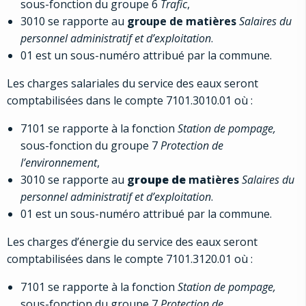
sous-fonction du groupe 6
Trafic
,
3010 se rapporte au
groupe de matières
Salaires du
personnel administratif et d’exploitation
.
01 est un sous-numéro attribué par la commune.
Les charges salariales du service des eaux seront
comptabilisées dans le compte 7101.3010.01 où :
7101 se rapporte à la fonction
Station de pompage,
sous-fonction du groupe 7
Protection de
l’environnement
,
3010 se rapporte au
g
roupe de
matières
Salaires du
personnel administratif et d’exploitation
.
01 est un sous-numéro attribué par la commune.
Les charges d’énergie du service des eaux seront
comptabilisées dans le compte 7101.3120.01 où :
7101 se rapporte à la fonction
Station de pompage,
sous-fonction du groupe 7
Protection de