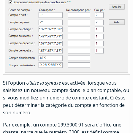
Si l’option
Utilise la syntaxe
est activée, lorsque vous
saisissez un nouveau compte dans le plan comptable, ou
si vous modifiez un numéro de compte existant, Crésus
peut déterminer la catégorie du compte en fonction de
son numéro.
Par exemple, un compte 299.3000.01 sera d’office une
charge, parce que le numéro .3000. est défini comme