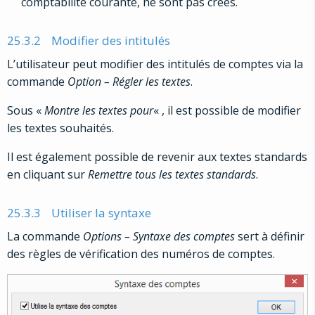
comptabilité courante, ne sont pas créés.
25.3.2
Modifier des intitulés
L’utilisateur peut modifier des intitulés de comptes via la
commande
Option – Régler les textes
.
Sous «
Montre les textes pour
« , il est possible de modifier
les textes souhaités.
Il est également possible de revenir aux textes standards
en cliquant sur
Remettre tous les textes standards
.
25.3.3
Utiliser la syntaxe
La commande
Options – Syntaxe des comptes
sert à définir
des règles de vérification des numéros de comptes.