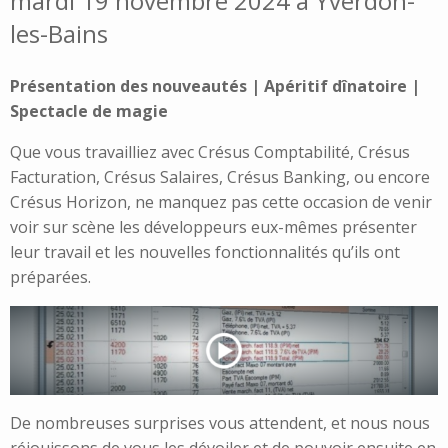
mardi 19 novembre 2024 à Yverdon-
les-Bains
Présentation des nouveautés | Apéritif dînatoire |
Spectacle de magie
Que vous travailliez avec Crésus Comptabilité, Crésus
Facturation, Crésus Salaires, Crésus Banking, ou encore
Crésus Horizon, ne manquez pas cette occasion de venir
voir sur scène les développeurs eux-mêmes présenter
leur travail et les nouvelles fonctionnalités qu’ils ont
préparées.
De nombreuses surprises vous attendent, et nous nous
réjouissons de vous les dévoiler et de pouvoir ensuite en