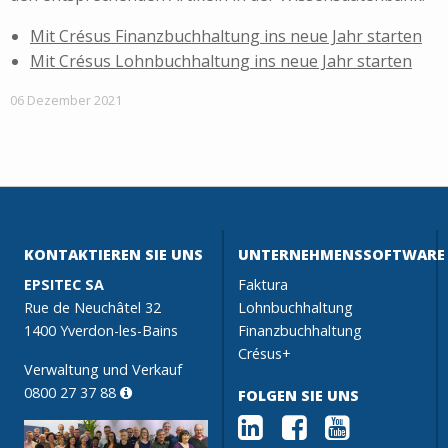
Mit Crésus Finanzbuchhaltung ins neue Jahr starten
Mit Crésus Lohnbuchhaltung ins neue Jahr starten
06 Dezember 2021
KONTAKTIEREN SIE UNS
UNTERNEHMENSSOFTWARE
EPSITEC SA
Faktura
Rue de Neuchâtel 32
Lohnbuchhaltung
1400 Yverdon-les-Bains
Finanzbuchhaltung
Crésus+
Verwaltung und Verkauf
0800 27 37 88
FOLGEN SIE UNS