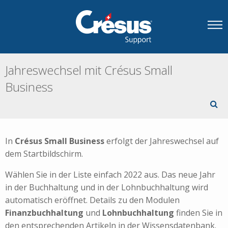
Jahreswechsel mit Crésus Small
Business
In
Crésus Small Business
erfolgt der Jahreswechsel auf
dem Startbildschirm.
Wählen Sie in der Liste einfach 2022 aus. Das neue Jahr
in der Buchhaltung und in der Lohnbuchhaltung wird
automatisch eröffnet. Details zu den Modulen
Finanzbuchhaltung
und
Lohnbuchhaltung
finden Sie in
den entsprechenden Artikeln in der Wissensdatenbank.