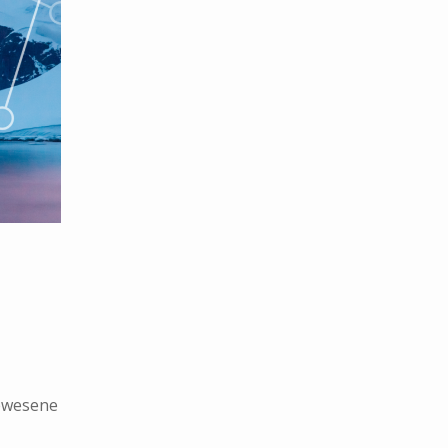
gewesene