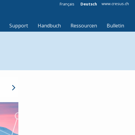
www.cresus.ch
Français
Deutsch
Support
Handbuch
Ressourcen
Bulletin