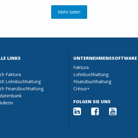
Mehr laden
LE LINKS
UNTERNEHMENSSOFTWARE
Faktura
h Faktura
Lohnbuchhaltung
ch Lohnbuchhaltung
Finanzbuchhaltung
h Finanzbuchhaltung
Crésus+
sdatenbank
FOLGEN SIE UNS
ulletin