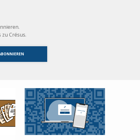
nnieren.
 zu Crésus.