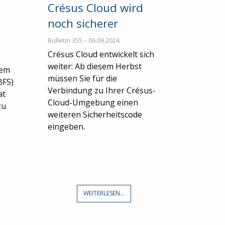
Crésus Cloud wird
noch sicherer
Bulletin 355 – 06.09.2024
Crésus Cloud entwickelt sich
weiter: Ab diesem Herbst
dem
müssen Sie für die
BFS)
Verbindung zu Ihrer Crésus-
ät
Cloud-Umgebung einen
zu
weiteren Sicherheitscode
eingeben.
WEITERLESEN...