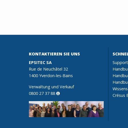
KONTAKTIEREN SIE UNS
SCHNEL
EPSITEC SA
Support
Rue de Neuchâtel 32
Handbuc
1400 Yverdon-les-Bains
Handbu
Handbuc
Verwaltung und Verkauf
Wissen
0800 27 37 88
Crésus B