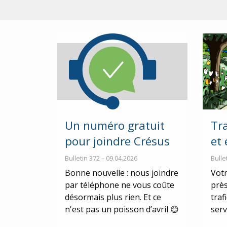
Un numéro gratuit
Tr
pour joindre Crésus
et
Bulletin 372 – 09.04.2026
Bulle
Bonne nouvelle : nous joindre
Votr
par téléphone ne vous coûte
près
désormais plus rien. Et ce
traf
n'est pas un poisson d’avril 😊
serv