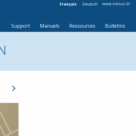
www.cresus.ch
Français
Deutsch
Support
Manuels
Ressources
Bulletins
N