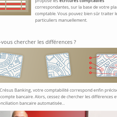
propose les
écritures comptables
correspondantes, sur la base de votre pl
comptable. Vous pouvez bien sûr traiter l
particuliers manuellement.
vous chercher les différences ?
 Crésus Banking, votre comptabilité correspond enfin préci
compte bancaire. Alors, cessez de chercher les différences 
onciliation bancaire automatisée…