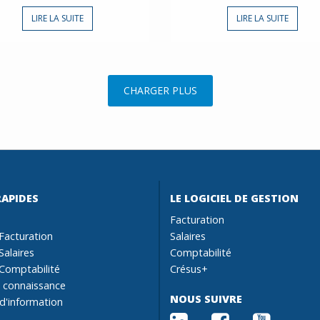
LIRE LA SUITE
LIRE LA SUITE
CHARGER PLUS
RAPIDES
LE LOGICIEL DE GESTION
Facturation
Facturation
Salaires
Salaires
Comptabilité
Comptabilité
Crésus+
 connaissance
NOUS SUIVRE
 d'information