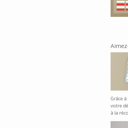
Aimez-
Grâce à
votre dé
à la réc