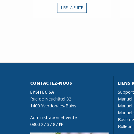
LIRE LA SUITE
CONTACTEZ-NOUS
LIENS 
EPSITEC SA
Support
Rue de Neuchâtel 32
Manuel 
1400 Yverdon-les-Bains
Manuel 
Manuel 
Administration et vente
Base de
0800 27 37 87
Bulletin