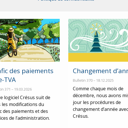
afic des paiements
Changement d’an
 e-TVA
Bulletin 370 – 18.12.2025
Comme chaque mois de
tin 371 – 19.03.2026
décembre, nous avons mi
e logiciel Crésus suit de
jour les procédures de
 les modifications du
changement d’année ave
ic des paiements et des
Crésus.
ices de l’administration.