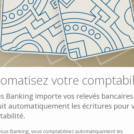
omatisez votre comptabil
s Banking importe vos relevés bancaires
it automatiquement les écritures pour 
abilité.
ésus Banking, vous comptabilisez automatiquement les