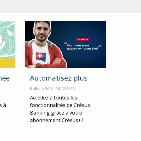
née
Automatisez plus
Bulletin 369 – 18.12.2025
Accédez à toutes les
s à
fonctionnalités de Crésus
Banking grâce à votre
c
abonnement Crésus+ !