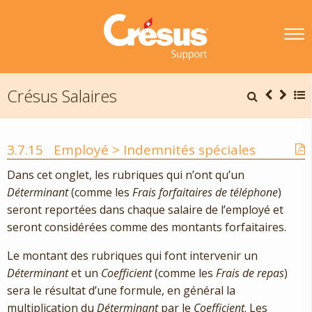
Crésus Salaires
3.7.15
Employé > Indemnités spéciales
Dans cet onglet, les rubriques qui n’ont qu’un
Déterminant
(comme les
Frais forfaitaires de téléphone
)
seront reportées dans chaque salaire de l’employé et
seront considérées comme des montants forfaitaires.
Le montant des rubriques qui font intervenir un
Déterminant
et un
Coefficient
(comme les
Frais de repas
)
sera le résultat d’une formule, en général la
multiplication du
Déterminant
par le
Coefficient
. Les