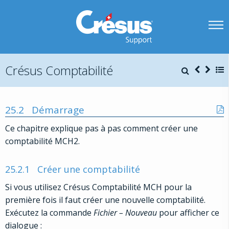
Crésus Comptabilité
25.2
Démarrage
Ce chapitre explique pas à pas comment créer une
comptabilité MCH2.
25.2.1
Créer une comptabilité
Si vous utilisez Crésus Comptabilité MCH pour la
première fois il faut créer une nouvelle comptabilité.
Exécutez la commande
Fichier – Nouveau
pour afficher ce
dialogue :