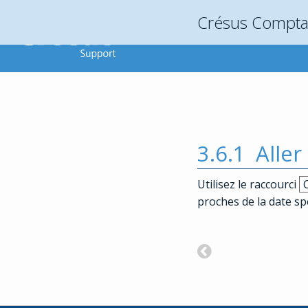
Crésus Comptab
3.6.1
Aller
Utilisez le raccourci
C
proches de la date spé