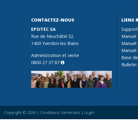
CONTACTEZ-NOUS
LIENS 
EPSITEC SA
Support
Rue de Neuchâtel 32
Manuel 
1400 Yverdon-les-Bains
Manuel 
Manuel 
Administration et vente
Base de
0800 27 37 87
Bulletin
Copyright © 2026 |
Conditions Générales
|
Login