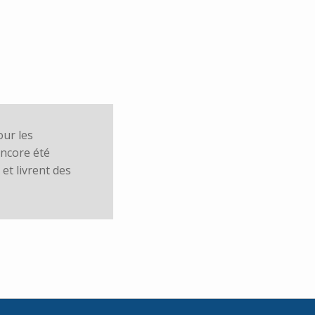
our les
ncore été
et livrent des