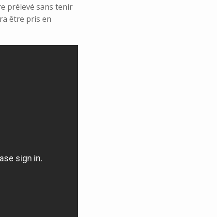
re prélevé sans tenir
ra être pris en