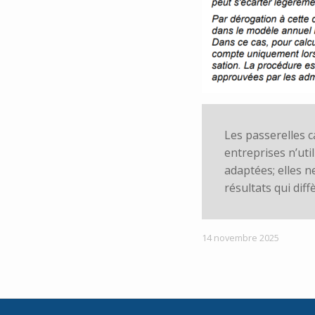
Les passerelles c
entreprises n’util
adaptées; elles n
résultats qui diff
14 novembre 2025