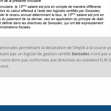
antonales permettant la déclaration de l’impôt à la source p
isant pas un logiciel de gestion certifié
Swissdec
n’ont pas e
e sont donc pas conformes aux directives du standard ELM 5 
èrent.