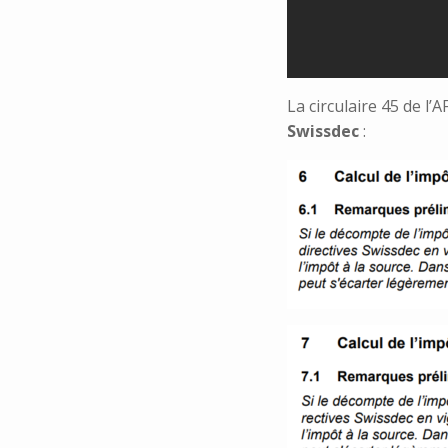
La circulaire 45 de l’A
Swissdec
: