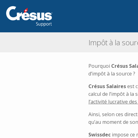
Impôt à la sour
Pourquoi
Crésus Sal
d’impôt à la source ?
Crésus Salaires
est c
calcul de l’impôt à l
l’activité lucrative des
Ainsi, selon ces direc
qu’au moment de son
Swissdec
impose ce m