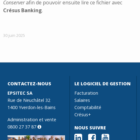
Conserver
afin de pouvoir ensuite lire ce fichier avec
Crésus Banking
.
30 juin 2025
CONTACTEZ-NOUS
LE LOGICIEL DE GESTION
EPSITEC SA
Facturation
Rue de Neuchâtel 32
Salaires
1400 Yverdon-les-Bains
Comptabilité
Crésus+
Administration et vente
0800 27 37 87
NOUS SUIVRE