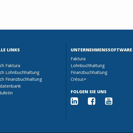
LE LINKS
UNTERNEHMENSSOFTWARE
Faktura
h Faktura
Lohnbuchhaltung
ch Lohnbuchhaltung
Finanzbuchhaltung
h Finanzbuchhaltung
Crésus+
sdatenbank
FOLGEN SIE UNS
ulletin