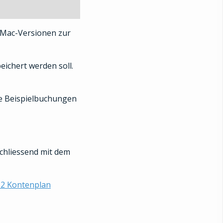
 Mac-Versionen zur
ichert werden soll.
ine Beispielbuchungen
chliessend mit dem
.2 Kontenplan