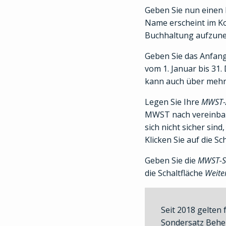
Geben Sie nun einen 
Name erscheint im Ko
Buchhaltung aufzune
Geben Sie das Anfang
vom 1. Januar bis 31
kann auch über mehr a
Legen Sie Ihre
MWST-
MWST nach vereinbart
sich nicht sicher si
Klicken Sie auf die Sc
Geben Sie die
MWST-S
die Schaltfläche
Weite
Seit 2018 gelten
Sondersatz Beher