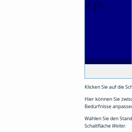
Klicken Sie auf die Sc
Hier können Sie zwis
Bedürfnisse anpasse
Wählen Sie den Standa
Schaltfläche
Weiter
.