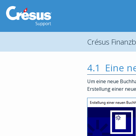
Crésus Finanz
4.1
Eine n
Um eine neue Buchhal
Erstellung einer neu