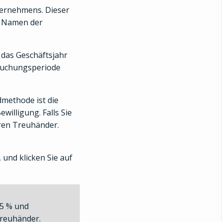
ternehmens. Dieser
en Namen der
 das Geschäftsjahr
 Buchungsperiode
.
dmethode ist die
illigung. Falls Sie
hren Treuhänder.
 und klicken Sie auf
,5 % und
Treuhänder.