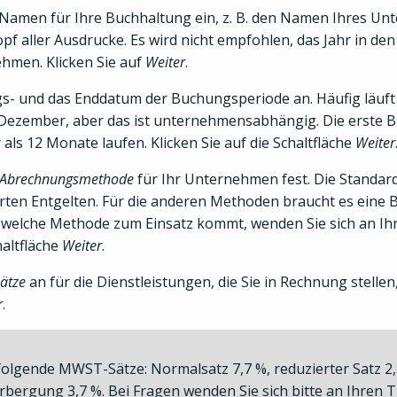
Namen für Ihre Buchhaltung ein, z. B. den Namen Ihres Un
pf aller Ausdrucke. Es wird nicht empfohlen, das Jahr in d
hmen. Klicken Sie auf
Weiter
.
s- und das Enddatum der Buchungsperiode an. Häufig läuft
. Dezember, aber das ist unternehmensabhängig. Die erste
ls 12 Monate laufen. Klicken Sie auf die Schaltfläche
Weiter
Abrechnungsmethode
für Ihr Unternehmen fest. Die Standar
en Entgelten. Für die anderen Methoden braucht es eine Bew
nd, welche Methode zum Einsatz kommt, wenden Sie sich an I
haltfläche
Weiter
.
ätze
an für die Dienstleistungen, die Sie in Rechnung stellen,
r
.
 folgende MWST-Sätze: Normalsatz 7,7 %, reduzierter Satz 2
bergung 3,7 %. Bei Fragen wenden Sie sich bitte an Ihren 