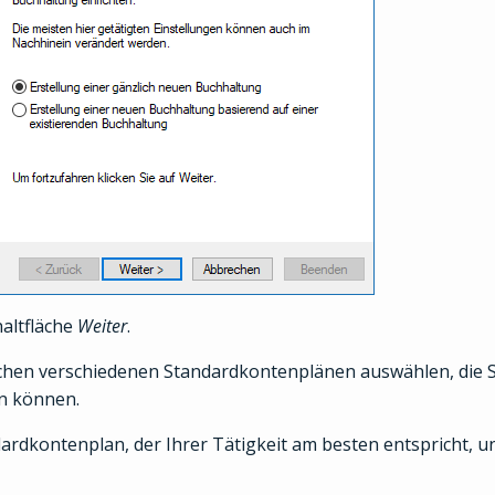
haltfläche
Weiter
.
chen verschiedenen Standardkontenplänen auswählen, die S
n können.
rdkontenplan, der Ihrer Tätigkeit am besten entspricht, und