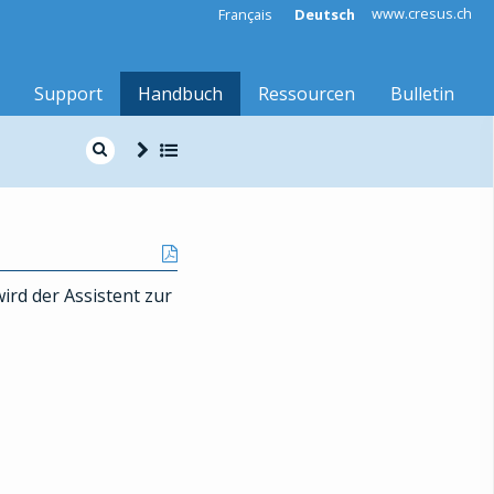
www.cresus.ch
Français
Deutsch
Support
Handbuch
Ressourcen
Bulletin
wird der Assistent zur