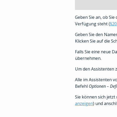
Geben Sie an, ob Sie 
Verfügung steht (
§20
Geben Sie den Namen 
Klicken Sie auf die Sc
Falls Sie eine neue D
übernehmen.
Um den Assistenten zu
Alle im Assistenten 
Befehl
Optionen – Def
Sie können sich jetzt
anzeigen
) und ansch