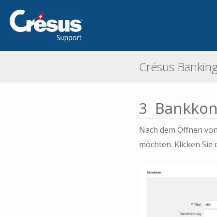
Crésus Bankin
3
Bankkon
Nach dem Öffnen vo
möchten. Klicken Sie