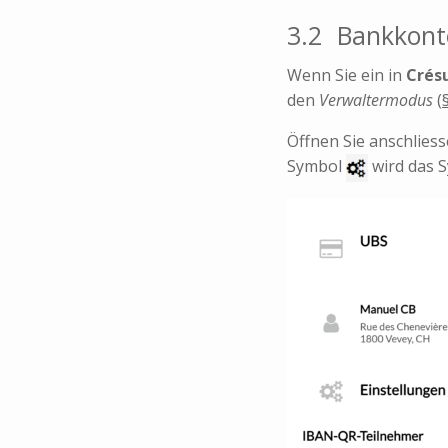
3.2
Bankkont
Wenn Sie ein in
Crés
den
Verwaltermodus
(
Öffnen Sie anschlies
Symbol
wird das 