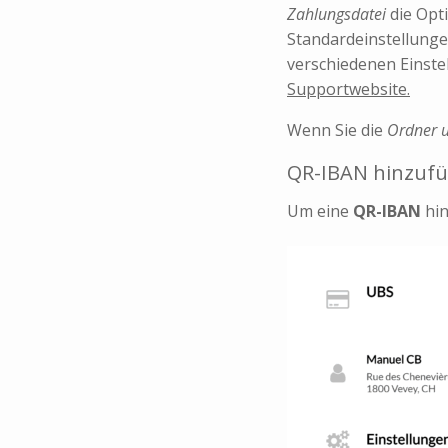
Zahlungsdatei
die Opti
Standardeinstellungen
verschiedenen Einste
Supportwebsite.
Wenn Sie die
Ordner u
QR-IBAN hinzuf
Um eine
QR-IBAN
hin