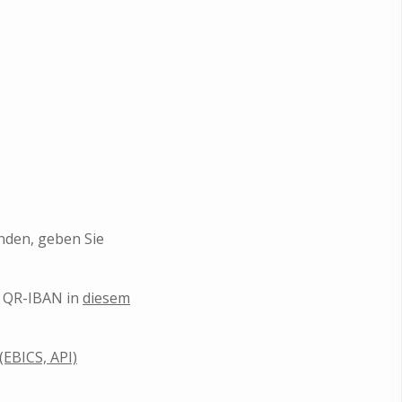
den, geben Sie
r QR-IBAN in
diesem
EBICS, API)