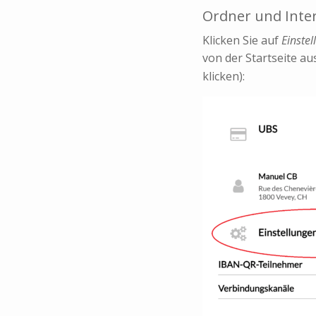
Ordner und Inte
Klicken Sie auf
Einste
von der Startseite a
klicken):