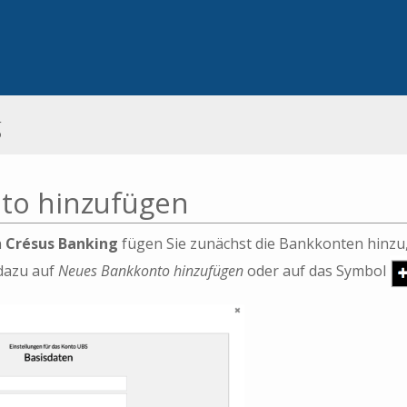
g
to hinzufügen
n
Crésus Banking
fügen Sie zunächst die Bankkonten hinzu,
 dazu auf
Neues Bankkonto hinzufügen
oder auf das Symbol