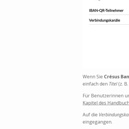
Wenn Sie
Crésus Ba
einfach den
Titel
(z. B
Für Benutzerinnen u
Kapitel des Handbuch
Auf die
Verbindungska
eingegangen.