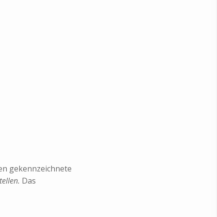
hen gekennzeichnete
tellen.
Das