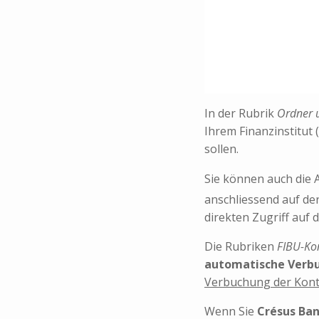
In der Rubrik
Ordner 
Ihrem Finanzinstitut
sollen.
Sie können auch die
anschliessend auf de
direkten Zugriff auf 
Die Rubriken
FIBU-Ko
automatische Verb
Verbuchung der Ko
Wenn Sie
Crésus Ba