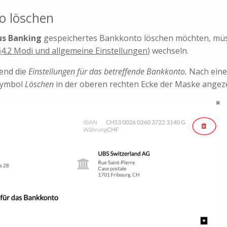
o löschen
us Banking
gespeichertes Bankkonto löschen möchten, müs
§4.2 Modi und allgemeine Einstellungen
) wechseln.
send die
Einstellungen für das betreffende Bankkonto.
Nach eine
Symbol
Löschen
in der oberen rechten Ecke der Maske angeze