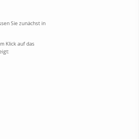
sen Sie zunächst in
m Klick auf das
igt: