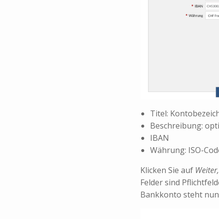
Titel: Kontobezei
Beschreibung: opt
IBAN
Währung: ISO-Code
Klicken Sie auf
Weiter,
Felder sind Pflichtfel
Bankkonto steht nun