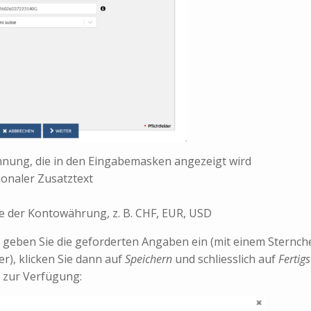
chnung, die in den Eingabemasken angezeigt wird
ionaler Zusatztext
 der Kontowährung, z. B. CHF, EUR, USD
geben Sie die geforderten Angaben ein (mit einem Sternc
der), klicken Sie dann auf
Speichern
und schliesslich auf
Fertigs
 zur Verfügung: