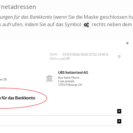
rnetadressen
llungen für das Bankkonto
(wenn Sie die Maske geschlossen ha
us aufrufen, indem Sie auf das Symbol
rechts neben dem 