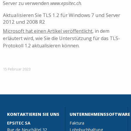
Server zu verwenden
www.epsitec.ch
.
Aktualisieren Sie TLS 1.2 für Windows 7 und Server
2012 und 2008 R2
Microsoft hat einen Artikel veröffentlicht
, in dem
erläutert wird, wie Sie die Unterstützung für das TLS-
Protokoll 1.2 aktualisieren können.
15 Februar 2023
KONTAKTIEREN SIE UNS
UNTERNEHMENSSOFTWARE
EPSITEC SA
Faktura
Rue de Neuchâtel 32
Lohnbuchhaltung