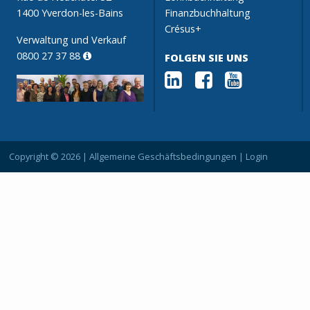
1400 Yverdon-les-Bains
Finanzbuchhaltung
Crésus+
Verwaltung und Verkauf
0800 27 37 88
FOLGEN SIE UNS
Copyright © 2026 |
Allgemeine Geschäftsbedingungen
|
Login