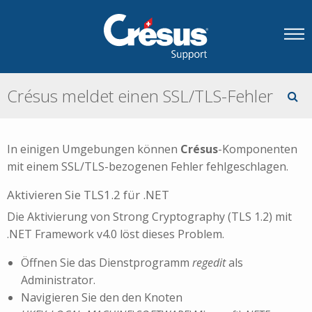
Crésus meldet einen SSL/TLS-Fehler
In einigen Umgebungen können
Crésus
-Komponenten
mit einem SSL/TLS-bezogenen Fehler fehlgeschlagen.
Aktivieren Sie TLS1.2 für .NET
Die Aktivierung von Strong Cryptography (TLS 1.2) mit
.NET Framework v4.0 löst dieses Problem.
Öffnen Sie das Dienstprogramm
regedit
als
Administrator.
Navigieren Sie den den Knoten