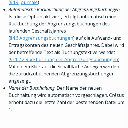
(
§4.9 Journale
)
Automatische Rückbuchung der Abgrenzungsbuchungen
:
Ist diese Option aktiviert, erfolgt automatisch eine
Rückbuchung der Abgrenzungsbuchungen des
laufenden Geschäftsjahres
(
§4.6 Abgrenzungsbuchungen
) auf die Aufwand- und
Ertragskonten des neuen Geschäftsjahres. Dabei wird
der betreffende Text als Buchungstext verwendet
(
§11.2.2 Rückbuchung der Abgrenzungsbuchungen
).
Mit einem Klick auf die Schaltfläche
Anzeigen
werden
die zurückzubuchenden Abgrenzungsbuchungen
angezeigt.
Name der Buchhaltung
: Der Name der neuen
Buchhaltung wird automatisch vorgeschlagen. Crésus
erhöht dazu die letzte Zahl der bestehenden Datei um
1.