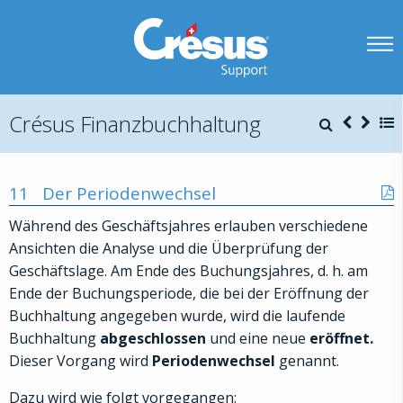
Crésus Finanzbuchhaltung
11
Der Periodenwechsel
Während des Geschäftsjahres erlauben verschiedene
Ansichten die Analyse und die Überprüfung der
Geschäftslage. Am Ende des Buchungsjahres, d. h. am
Ende der Buchungsperiode, die bei der Eröffnung der
Buchhaltung angegeben wurde, wird die laufende
Buchhaltung
abgeschlossen
und eine neue
eröffnet.
Dieser Vorgang wird
Periodenwechsel
genannt.
Dazu wird wie folgt vorgegangen: