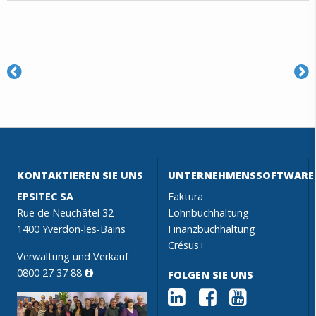
KONTAKTIEREN SIE UNS
UNTERNEHMENSSOFTWARE
EPSITEC SA
Faktura
Rue de Neuchâtel 32
Lohnbuchhaltung
1400 Yverdon-les-Bains
Finanzbuchhaltung
Crésus+
Verwaltung und Verkauf
0800 27 37 88
FOLGEN SIE UNS