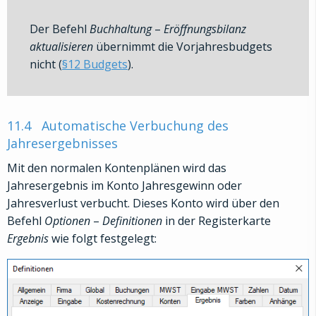
Der Befehl
Buchhaltung
–
Eröffnungsbilanz
aktualisieren
übernimmt die Vorjahresbudgets
nicht (
§12 Budgets
).
11.4
Automatische Verbuchung des
Jahresergebnisses
Mit den normalen Kontenplänen wird das
Jahresergebnis im Konto Jahresgewinn oder
Jahresverlust verbucht. Dieses Konto wird über den
Befehl
Optionen
–
Definitionen
in der Registerkarte
Ergebnis
wie folgt festgelegt: