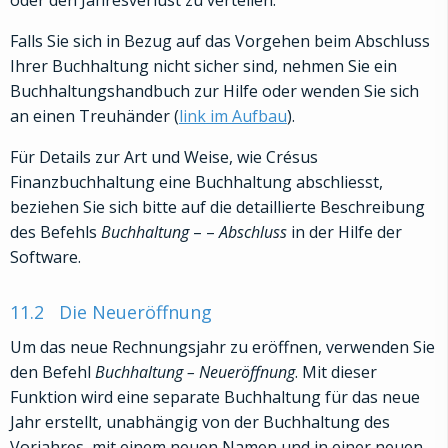
oder den Jahresverlust zu verteilen.
Falls Sie sich in Bezug auf das Vorgehen beim Abschluss
Ihrer Buchhaltung nicht sicher sind, nehmen Sie ein
Buchhaltungshandbuch zur Hilfe oder wenden Sie sich
an einen Treuhänder (
link im Aufbau
).
Für Details zur Art und Weise, wie Crésus
Finanzbuchhaltung eine Buchhaltung abschliesst,
beziehen Sie sich bitte auf die detaillierte Beschreibung
des Befehls
Buchhaltung
–
–
Abschluss
in der Hilfe der
Software.
11.2
Die Neueröffnung
Um das neue Rechnungsjahr zu eröffnen, verwenden Sie
den Befehl
Buchhaltung – Neueröffnung
. Mit dieser
Funktion wird eine separate Buchhaltung für das neue
Jahr erstellt, unabhängig von der Buchhaltung des
Vorjahres, mit einem neuen Namen und in einer neuen