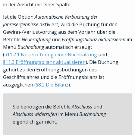
in der Ansicht mit einer Spalte.
Ist die Option
Automatische Verbuchung der
Jahresergebnisse
aktiviert, wird die Buchung für den
Gewinn-/Verlustvortrag aus dem Vorjahr über die
Befehle
Neueröffnung
und
Eröffnungsbilanz aktualisieren
im
Menü
Buchhaltung
automatisch erzeugt
(
§11.2.1 Neueröffnung einer Buchhaltung
und
§11.3 Eröffnungsbilanz aktualisieren
). Die Buchung
gehört zu den Eröffnungsbuchungen des
Geschäftsjahres und die Eröffnungsbilanz ist
ausgeglichen (
§8.2 Die Bilanz
).
Sie benötigen die Befehle
Abschluss
und
Abschluss widerrufen
im Menü
Buchhaltung
eigentlich gar nicht.