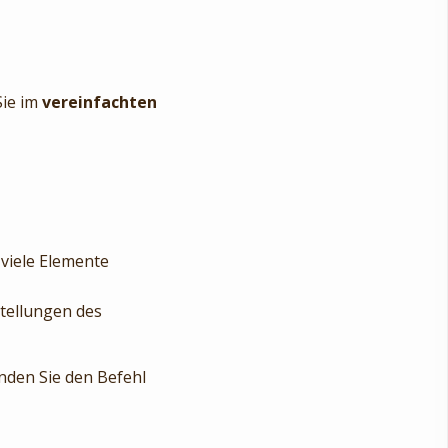
Sie im
vereinfachten
viele Elemente
stellungen des
den Sie den Befehl