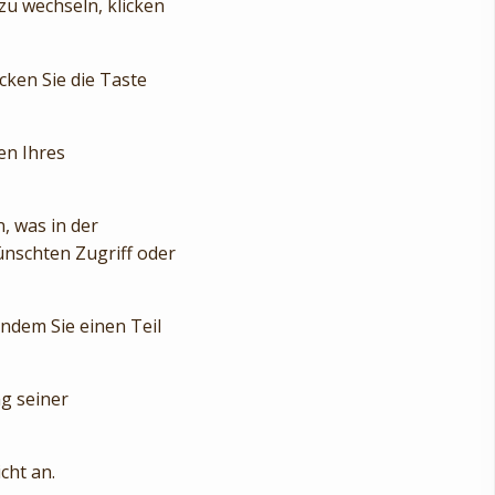
zu wechseln, klicken
cken Sie die Taste
en Ihres
, was in der
ünschten Zugriff oder
ndem Sie einen Teil
g seiner
cht an.