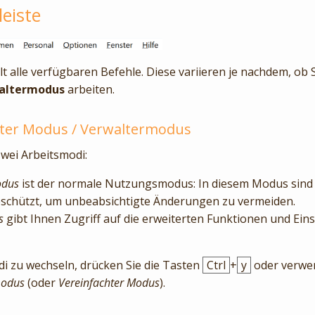
eiste
t alle verfügbaren Befehle. Diese variieren je nachdem, ob 
altermodus
arbeiten.
hter Modus / Verwaltermodus
zwei Arbeitsmodi:
odus
ist der normale Nutzungsmodus: In diesem Modus sind 
schützt, um unbeabsichtigte Änderungen zu vermeiden.
s
gibt Ihnen Zugriff auf die erweiterten Funktionen und Ein
 zu wechseln, drücken Sie die Tasten
Ctrl
+
y
oder verwen
modus
(oder
Vereinfachter Modus
).