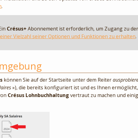
n
.
Ein
Crésus+
Abonnement ist erforderlich, um Zugang zu de
 einer Vielzahl seiner Optionen und Funktionen zu erhalten
.
umgebung
s
können Sie auf der Startseite unter dem Reiter
ausprobier
laires
»), die bereits konfiguriert ist und es Ihnen ermöglicht,
von
Crésus Lohnbuchhaltung
vertraut zu machen und eini