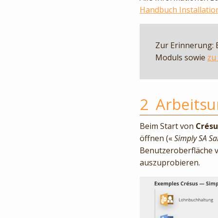
Handbuch Installatio
Zur Erinnerung: 
Moduls sowie
zu
2
Arbeits
Beim Start von
Crésu
öffnen («
Simply SA Sa
Benutzeroberfläche 
auszuprobieren.