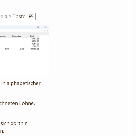
ie die Taste
F5
:
 in alphabetischer
echneten Löhne,
 sich dorthin
n.