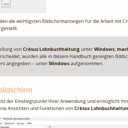
den die wichtigsten Bildschirmanzeigen für die Arbeit mit C
estellt.
tellung von
Crésus Lohnbuchhaltung
unter
Windows
,
mac
rscheidet, wurden alle in diesem Handbuch gezeigten Bilds
ders angegeben – unter
Windows
aufgenommen.
bildschirm
ist der Einstiegspunkt Ihrer Anwendung und ermöglicht Ihn
dene Ansichten und Funktionen von
Crésus Lohnbuchhaltu