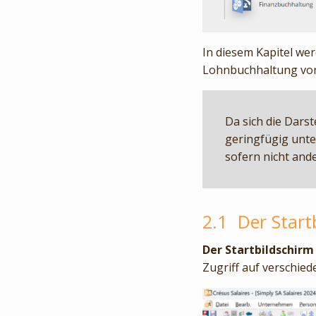
In diesem Kapitel wer
Lohnbuchhaltung vorg
Da sich die Dars
geringfügig unte
sofern nicht an
2.1
Der Start
Der Startbildschirm
Zugriff auf verschie