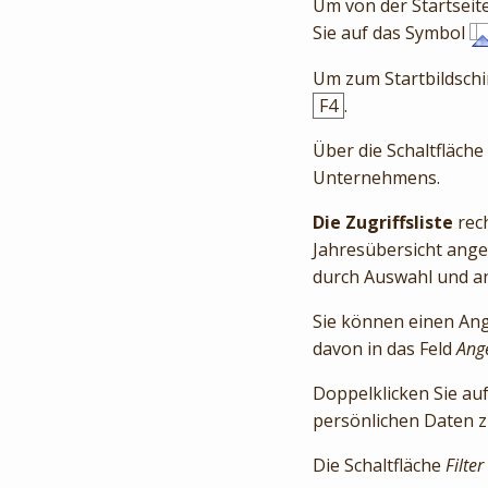
Um von der Startseit
Sie auf das Symbol
Um zum Startbildschi
F4
.
Über die Schaltfläche
Unternehmens.
Die Zugriffsliste
rech
Jahresübersicht ange
durch Auswahl und an
Sie können einen Ang
davon in das Feld
Ange
Doppelklicken Sie au
persönlichen Daten z
Die Schaltfläche
Filter