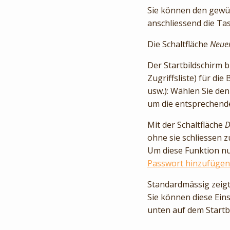
Sie können den gewün
anschliessend die Ta
Die Schaltfläche
Neuer
Der Startbildschirm 
Zugriffsliste) für di
usw.): Wählen Sie den
um die entsprechend
Mit der Schaltfläche
D
ohne sie schliessen 
Um diese Funktion nu
Passwort hinzufügen
Standardmässig zeig
Sie können diese Eins
unten auf dem Startb