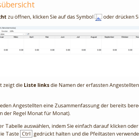
sübersicht
cht
zu öffnen, klicken Sie auf das Symbol
oder drücken S
t zeigt die
Liste links
die Namen der erfassten Angestellten
r jeden Angestellten eine Zusammenfassung der bereits ber
in der Regel Monat für Monat).
er Tabelle auswählen, indem Sie einfach darauf klicken oder
die Taste
Ctrl
gedrückt halten und die Pfeiltasten verwende