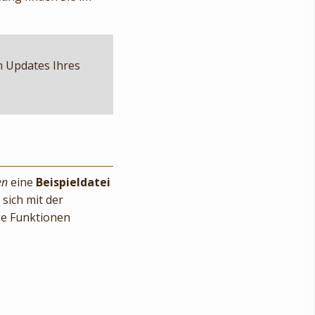
n Updates Ihres
en
eine
Beispieldatei
 sich mit der
ge Funktionen