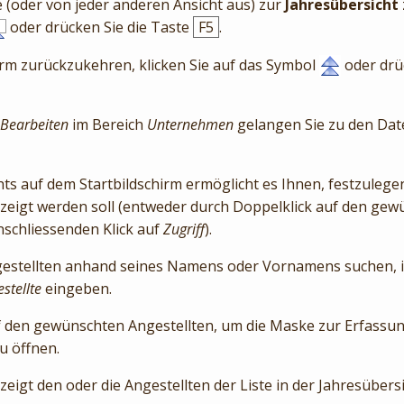
e (oder von jeder anderen Ansicht aus) zur
Jahresübersicht
oder drücken Sie die Taste
F5
.
rm zurückzukehren, klicken Sie auf das Symbol
oder drü
Bearbeiten
im Bereich
Unternehmen
gelangen Sie zu den Dat
ts auf dem Startbildschirm ermöglicht es Ihnen, festzulegen
zeigt werden soll (entweder durch Doppelklick auf den gew
schliessenden Klick auf
Zugriff
).
estellten anhand seines Namens oder Vornamens suchen, i
stellte
eingeben.
f den gewünschten Angestellten, um die Maske zur Erfassun
u öffnen.
zeigt den oder die Angestellten der Liste in der Jahresübersi