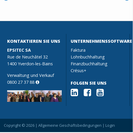
KONTAKTIEREN SIE UNS
UNTERNEHMENSSOFTWARE
EPSITEC SA
Faktura
Rue de Neuchâtel 32
Lohnbuchhaltung
1400 Yverdon-les-Bains
Finanzbuchhaltung
Crésus+
Verwaltung und Verkauf
0800 27 37 88
FOLGEN SIE UNS
Copyright © 2026 |
Allgemeine Geschäftsbedingungen
|
Login