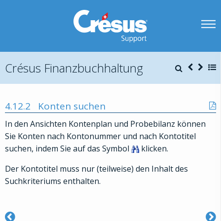
Crésus Finanzbuchhaltung
4.12.2
Konten suchen
In den Ansichten Kontenplan und Probebilanz können
Sie Konten nach Kontonummer und nach Kontotitel
suchen, indem Sie auf das Symbol
klicken.
Der Kontotitel muss nur (teilweise) den Inhalt des
Suchkriteriums enthalten.