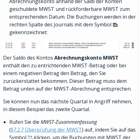
Abrechnungskonto anhand der Saldi der Konten
geschuldete MWST und rückforderbare MWST zum
entsprechenden Datum. Die Buchungen werden in der
rechten Spalte des Journals mit dem Symbol
gekennzeichnet:
Der Saldo des Kontos
Abrechnungskonto MWST
enthält den zu entrichtenden MWST-Betrag oder bei
einem negativen Betrag den Betrag, den Sie
zurückerstattet bekommen. Dieser Betrag muss dem
Betrag unten auf der MWST-Abrechnung entsprechen.
Sie können nun das nächste Quartal in Angriff nehmen,
in diesem Beispiel das zweite Quartal.
Rufen Sie die
MWST-Zusammenfassung
(
§7.2.7 Überprüfung der MWST
) auf, indem Sie auf das
Symbol
klicken, um die Buchungen mit MWST der