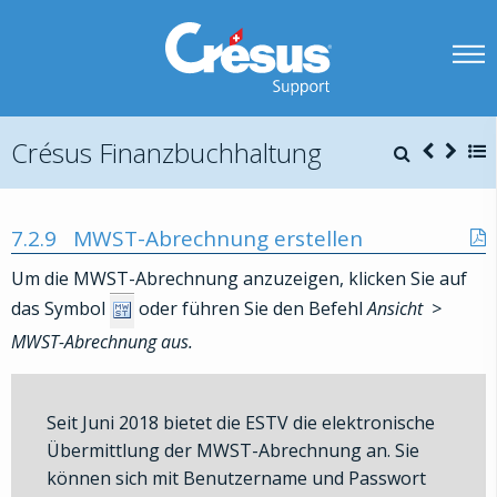
Crésus Finanzbuchhaltung
7.2.9
MWST-Abrechnung erstellen
Um die MWST-Abrechnung anzuzeigen, klicken Sie auf
das Symbol
oder führen Sie den Befehl
Ansicht
>
MWST-Abrechnung
aus.
Seit Juni 2018 bietet die ESTV die elektronische
Übermittlung der MWST-Abrechnung an. Sie
können sich mit Benutzername und Passwort