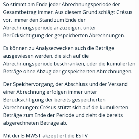
So stimmt am Ende jeder Abrechnungsperiode der
Gesamtbetrag immer. Aus diesem Grund schlägt Crésus
vor, immer den Stand zum Ende der
Abrechnungsperiode anzuzeigen, unter
Berücksichtigung der gespeicherten Abrechnungen.
Es können zu Analysezwecken auch die Beträge
ausgewiesen werden, die sich auf die
Abrechnungsperiode beschränken, oder die kumulierten
Beträge ohne Abzug der gespeicherten Abrechnungen.
Der Speichervorgang, der Abschluss und der Versand
einer Abrechnung erfolgen immer unter
Berücksichtigung der bereits gespeicherten
Abrechnungen: Crésus stützt sich auf die kumulierten
Beträge zum Ende der Periode und zieht die bereits
abgerechneten Beträge ab.
Mit der E-MWST akzeptiert die ESTV