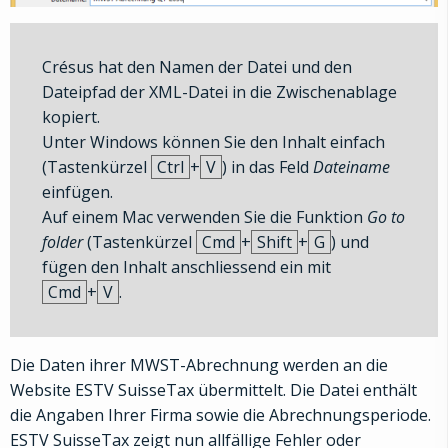
Crésus hat den Namen der Datei und den
Dateipfad der XML-Datei in die Zwischenablage
kopiert.
Unter Windows können Sie den Inhalt einfach
(Tastenkürzel
Ctrl
+
V
) in das Feld
Dateiname
einfügen.
Auf einem Mac verwenden Sie die Funktion
Go to
folder
(Tastenkürzel
Cmd
+
Shift
+
G
) und
fügen den Inhalt anschliessend ein mit
Cmd
+
V
.
Die Daten ihrer MWST-Abrechnung werden an die
Website ESTV SuisseTax übermittelt. Die Datei enthält
die Angaben Ihrer Firma sowie die Abrechnungsperiode.
ESTV SuisseTax zeigt nun allfällige Fehler oder