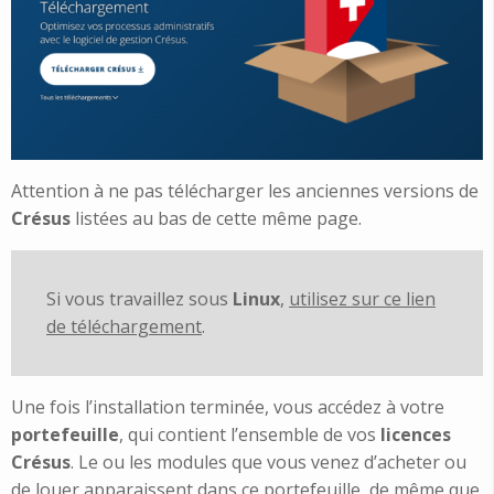
Attention à ne pas télécharger les anciennes versions de
Crésus
listées au bas de cette même page.
Si vous travaillez sous
Linux
,
utilisez sur ce lien
de téléchargement
.
Une fois l’installation terminée, vous accédez à votre
portefeuille
, qui contient l’ensemble de vos
licences
Crésus
. Le ou les modules que vous venez d’acheter ou
de louer apparaissent dans ce portefeuille, de même que