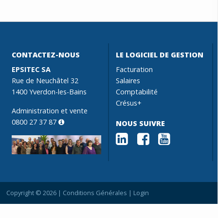
CONTACTEZ-NOUS
LE LOGICIEL DE GESTION
EPSITEC SA
Facturation
Rue de Neuchâtel 32
Salaires
1400 Yverdon-les-Bains
Comptabilité
Crésus+
Administration et vente
0800 27 37 87
NOUS SUIVRE
Copyright © 2026 |
Conditions Générales
|
Login