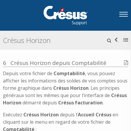
Crésus Horizon
6
Crésus Horizon depuis Comptabilité
Depuis votre fichier de
Comptabilité
, vous pouvez
afficher les informations des soldes de vos comptes sous
forme graphique dans
Crésus Horizon
. Les principes
généraux sont les mêmes que pour l’interface de
Crésus
Horizon
démarré depuis
Crésus Facturation
.
Exécutez
Crésus Horizon
depuis l’
Accueil Crésus
en
cliquant sur le menu en regard de votre fichier de
Comptabilité
: