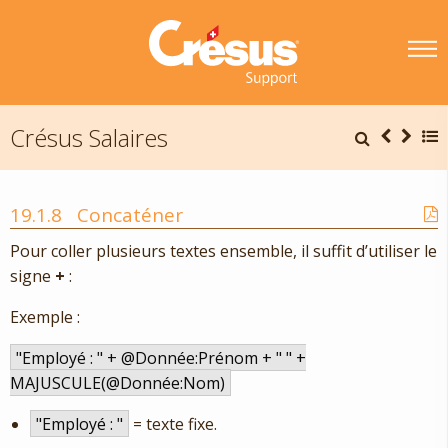
Crésus Salaires
19.1.8
Concaténer
Pour coller plusieurs textes ensemble, il suffit d’utiliser le
signe
+
:
Exemple :
"Employé : " + @Donnée:Prénom + " " +
MAJUSCULE(@Donnée:Nom)
"Employé : "
= texte fixe.