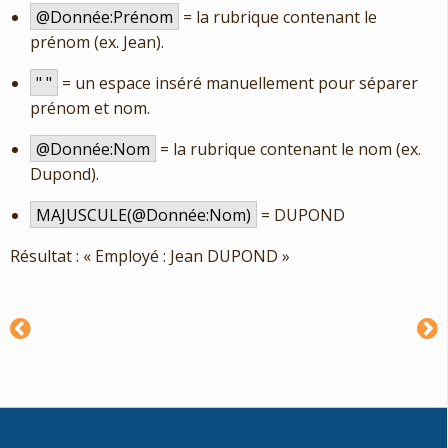
@Donnée:Prénom
= la rubrique contenant le
prénom (ex. Jean).
" "
= un espace inséré manuellement pour séparer
prénom et nom.
@Donnée:Nom
= la rubrique contenant le nom (ex.
Dupond).
MAJUSCULE(@Donnée:Nom)
= DUPOND
Résultat : « Employé : Jean DUPOND »