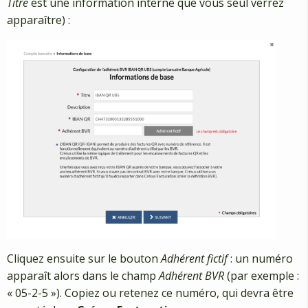
Titre
est une information interne que vous seul verrez
apparaître) :
Cliquez ensuite sur le bouton
Adhérent fictif
: un numéro
apparaît alors dans le champ
Adhérent BVR
(par exemple :
« 05-2-5 »). Copiez ou retenez ce numéro, qui devra être