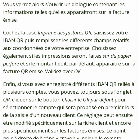
Vous verrez alors s’ouvrir un dialogue contenant les
informations telles qu’elles apparaîtront sur la facture
émise.
Cochez la case
Imprime des factures QR
, saisissez votre
IBAN QR puis remplissez les différents champs relatifs
aux coordonnées de votre entreprise. Choisissez
également si les impressions seront faites
sur du papier
perforé
et si le montant doit, par défaut, apparaître sur la
facture QR émise. Validez avec
OK
.
Enfin, si vous avez enregistré différents IBAN QR reliés à
plusieurs comptes, vous pouvez, toujours sous l’onglet
QR
, cliquer sur le bouton
Choisir le QR par défaut
pour
sélectionner le compte qui sera proposé en premier lors
de la saisie d’un nouveau client. Ce réglage peut ensuite
être modifié spécifiquement sur la fiche client et encore
plus spécifiquement sur les factures émises. Le point
noir à droite de l’icône « crayon » indique le compte