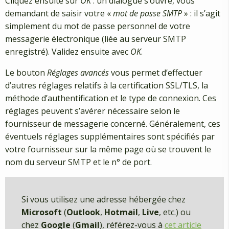
Cliquez ensuite sur
OK
: un dialogue s’ouvre, vous
demandant de saisir votre «
mot de passe SMTP
» : il s’agit
simplement du mot de passe personnel de votre
messagerie électronique (liée au serveur SMTP
enregistré). Validez ensuite avec
OK
.
Le bouton
Réglages avancés
vous permet d’effectuer
d’autres réglages relatifs à la certification SSL/TLS, la
méthode d’authentification et le type de connexion. Ces
réglages peuvent s’avérer nécessaire selon le
fournisseur de messagerie concerné. Généralement, ces
éventuels réglages supplémentaires sont spécifiés par
votre fournisseur sur la même page où se trouvent le
nom du serveur SMTP et le n° de port.
Si vous utilisez une adresse hébergée chez
Microsoft
(
Outlook
,
Hotmail
,
Live
, etc.) ou
chez
Google
(
Gmail
), référez-vous à
cet article