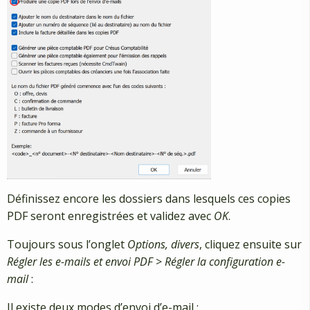
Définissez encore les dossiers dans lesquels ces copies
PDF seront enregistrées et validez avec
OK
.
Toujours sous l’onglet
Options, divers
, cliquez ensuite sur
Régler les e-mails et envoi PDF
>
Régler la configuration e-
mail
:
Il existe deux modes d’envoi d’e-mail :