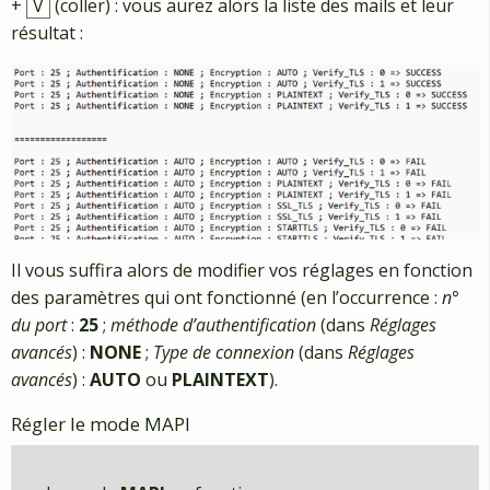
+
V
(coller) : vous aurez alors la liste des mails et leur
résultat :
Il vous suffira alors de modifier vos réglages en fonction
des paramètres qui ont fonctionné (en l’occurrence :
n°
du port
:
25
;
méthode d’authentification
(dans
Réglages
avancés
) :
NONE
;
Type de connexion
(dans
Réglages
avancés
) :
AUTO
ou
PLAINTEXT
).
Régler le mode MAPI