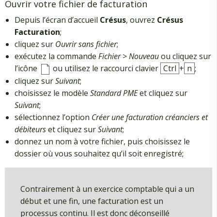
Ouvrir votre fichier de facturation
Depuis l’écran d’accueil
Crésus
, ouvrez
Crésus
Facturation
;
cliquez sur
Ouvrir sans fichier
;
exécutez la commande
Fichier
>
Nouveau
ou cliquez sur
l’icône
ou utilisez le raccourci clavier
Ctrl
+
n
;
cliquez sur
Suivant
;
choisissez le modèle
Standard PME
et cliquez sur
Suivant
;
sélectionnez l’option
Créer une facturation créanciers et
débiteurs
et cliquez sur
Suivant
;
donnez un nom à votre fichier, puis choisissez le
dossier où vous souhaitez qu’il soit enregistré;
Contrairement à un exercice comptable qui a un
début et une fin, une facturation est un
processus continu. Il est donc déconseillé