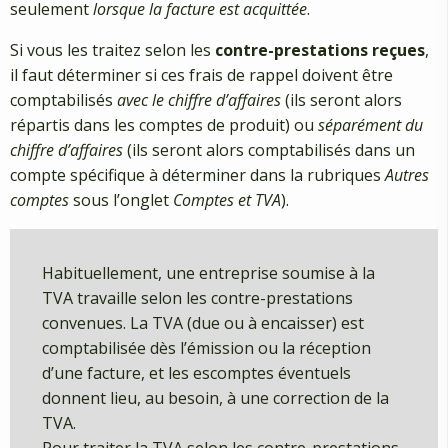
seulement
lorsque la facture est acquittée
.
Si vous les traitez selon les
contre-prestations reçues
,
il faut déterminer si ces frais de rappel doivent être
comptabilisés
avec le chiffre d’affaires
(ils seront alors
répartis dans les comptes de produit) ou
séparément
du
chiffre
d’affaires
(ils seront alors comptabilisés dans un
compte spécifique à déterminer dans la rubriques
Autres
comptes
sous l’onglet
Comptes et TVA
).
Habituellement, une entreprise soumise à la
TVA travaille selon les contre-prestations
convenues. La TVA (due ou à encaisser) est
comptabilisée dès l’émission ou la réception
d’une facture, et les escomptes éventuels
donnent lieu, au besoin, à une correction de la
TVA.
Pour traiter la TVA selon les contre-prestations