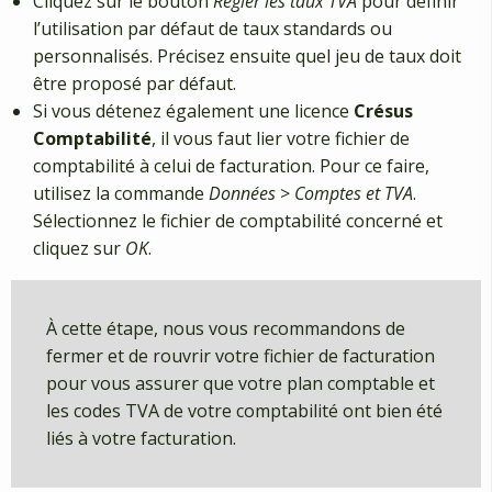
Cliquez sur le bouton
Régler les taux TVA
pour définir
l’utilisation par défaut de taux standards ou
personnalisés. Précisez ensuite quel jeu de taux doit
être proposé par défaut.
Si vous détenez également une licence
Crésus
Comptabilité
, il vous faut lier votre fichier de
comptabilité à celui de facturation. Pour ce faire,
utilisez la commande
Données
>
Comptes et TVA
.
Sélectionnez le fichier de comptabilité concerné et
cliquez sur
OK
.
À cette étape, nous vous recommandons de
fermer et de rouvrir votre fichier de facturation
pour vous assurer que votre plan comptable et
les codes TVA de votre comptabilité ont bien été
liés à votre facturation.