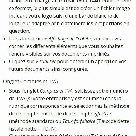
là doit être chargé au format 160 x 1440. Pour obtenir
ce format, le plus simple est de créer un fichier image
incluant votre logo suivi d’une bande blanche de
longueur adaptée afin d’atteindre les proportions en
question.
Dans la rubrique
Affichage de l’entête
, vous pouvez
cocher les différents éléments que vous souhaitez
rendre visibles sur vos documents imprimés.
Cliquez sur
Visualiser
pour obtenir un aperçu de vos
futurs documents ainsi configurés.
Onglet Comptes et TVA
Sous l’onglet
Comptes et TVA
, saisissez votre numéro
de TVA (si votre entreprise y est soumise) dans la
rubrique correspondante et sélectionnez la méthode
de décompte : méthode de décompte
effective
(méthode standard) ou
Taux forfaitaire
(Taux de dette
fiscale nette – TDFN).