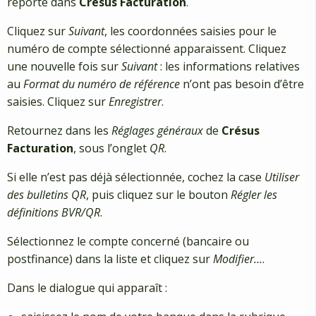
reporté dans
Crésus Facturation
.
Cliquez sur
Suivant
, les coordonnées saisies pour le
numéro de compte sélectionné apparaissent. Cliquez
une nouvelle fois sur
Suivant
: les informations relatives
au
Format du numéro de référence
n’ont pas besoin d’être
saisies. Cliquez sur
Enregistrer
.
Retournez dans les
Réglages généraux
de
Crésus
Facturation
, sous l’onglet
QR
.
Si elle n’est pas déjà sélectionnée, cochez la case
Utiliser
des bulletins QR
, puis cliquez sur le bouton
Régler les
définitions BVR/QR
.
Sélectionnez le compte concerné (bancaire ou
postfinance) dans la liste et cliquez sur
Modifier…
.
Dans le dialogue qui apparaît :