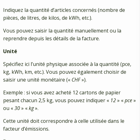
Indiquez la quantité d’articles concernés (nombre de
pièces, de litres, de kilos, de kWh, etc.).
Vous pouvez saisir la quantité manuellement ou la
reprendre depuis les détails de la facture.
Unité
Spécifiez ici l’unité physique associée à la quantité (pce,
kg, kWh, km, etc.). Vous pouvez également choisir de
saisir une unité monétaire («
CHF
»).
Exemple : si vous avez acheté 12 cartons de papier
pesant chacun 2,5 kg, vous pouvez indiquer «
12
» «
pce
»
ou «
30
» «
kg
».
Cette unité doit correspondre à celle utilisée dans le
facteur d’émissions.