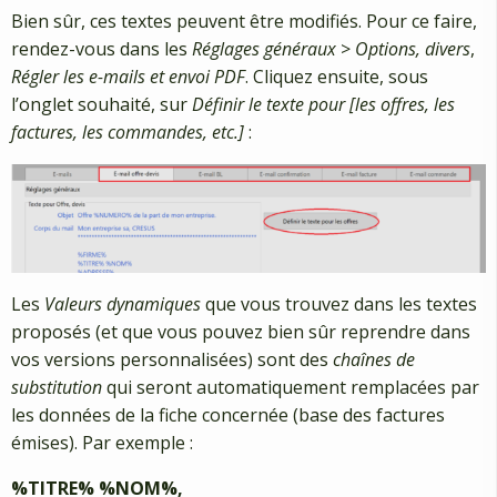
Bien sûr, ces textes peuvent être modifiés. Pour ce faire,
rendez-vous dans les
Réglages généraux
>
Options, divers
,
Régler les e-mails et envoi PDF
. Cliquez ensuite, sous
l’onglet souhaité, sur
Définir le texte pour [les offres, les
factures, les commandes, etc.]
:
Les
Valeurs dynamiques
que vous trouvez dans les textes
proposés (et que vous pouvez bien sûr reprendre dans
vos versions personnalisées) sont des
chaînes de
substitution
qui seront automatiquement remplacées par
les données de la fiche concernée (base des factures
émises). Par exemple :
%TITRE% %NOM%,