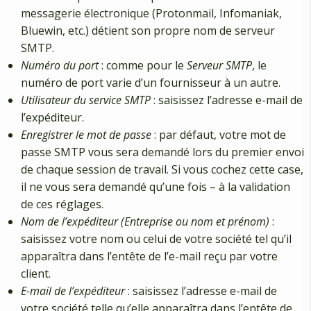
messagerie électronique (Protonmail, Infomaniak,
Bluewin, etc.) détient son propre nom de serveur
SMTP.
Numéro du port
: comme pour le
Serveur SMTP
, le
numéro de port varie d’un fournisseur à un autre.
Utilisateur du service SMTP
: saisissez l’adresse e-mail de
l’expéditeur.
Enregistrer le mot de passe
: par défaut, votre mot de
passe SMTP vous sera demandé lors du premier envoi
de chaque session de travail. Si vous cochez cette case,
il ne vous sera demandé qu’une fois – à la validation
de ces réglages.
Nom de l’expéditeur (Entreprise ou nom et prénom)
:
saisissez votre nom ou celui de votre société tel qu’il
apparaîtra dans l’entête de l’e-mail reçu par votre
client.
E-mail de l’expéditeur
: saisissez l’adresse e-mail de
votre société telle qu’elle apparaîtra dans l’entête de