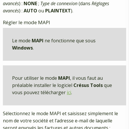
avancés
) :
NONE
;
Type de connexion
(dans
Réglages
avancés
) :
AUTO
ou
PLAINTEXT
).
Régler le mode MAPI
Le mode
MAPI
ne fonctionne que sous
Windows
.
Pour utiliser le mode
MAPI
, il vous faut au
préalable installer le logiciel
Crésus Tools
que
vous pouvez télécharger
ici
.
Sélectionnez le mode MAPI et saisissez simplement le
nom de votre société et l’adresse e-mail de laquelle
seront envoyés les factures et autres documents :