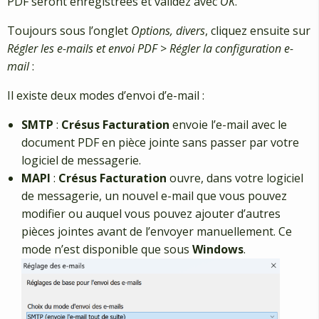
PDF seront enregistrées et validez avec
OK
.
Toujours sous l’onglet
Options, divers
, cliquez ensuite sur
Régler les e-mails et envoi PDF
>
Régler la configuration e-
mail
:
Il existe deux modes d’envoi d’e-mail :
SMTP
:
Crésus Facturation
envoie l’e-mail avec le
document PDF en pièce jointe sans passer par votre
logiciel de messagerie.
MAPI
:
Crésus Facturation
ouvre, dans votre logiciel
de messagerie, un nouvel e-mail que vous pouvez
modifier ou auquel vous pouvez ajouter d’autres
pièces jointes avant de l’envoyer manuellement. Ce
mode n’est disponible que sous
Windows
.