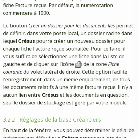
fiche Facture reçue. Par défaut, la numérotation
commencera à 1000.
Le bouton
Créer un dossier pour les documents liés
permet
de définir, dans votre poste local, un dossier racine dans
lequel
Crésus
pourra créer un nouveau dossier pour
chaque fiche Facture reçue souhaitée. Pour ce faire, il
vous suffira de sélectionner une fiche dans la liste de
gauche et de cliquer sur l’icône
de la zone
Fiche
courante
du volet latéral de droite. Cette option facilite
l’enregistrement, dans un même emplacement, de tous
les documents relatifs à une même facture reçue. Il n’y a
aucun lien entre
Crésus
et les documents en question,
seul le dossier de stockage est géré par votre module.
3.2.2
Réglages de la base Créanciers
En haut de la fenêtre, vous pouvez déterminer le délai de
paiement par défaut que
Crésus
proposera lors de la