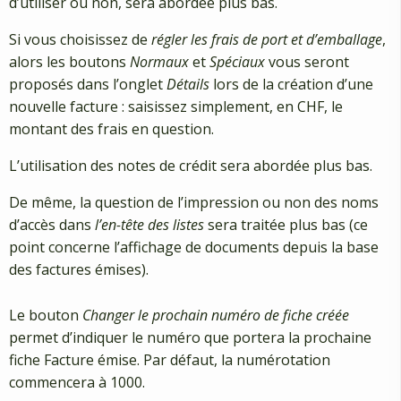
d’utiliser ou non, sera abordée plus bas.
Si vous choisissez de
régler les frais de port et d’emballage
,
alors les boutons
Normaux
et
Spéciaux
vous seront
proposés dans l’onglet
Détails
lors de la création d’une
nouvelle facture : saisissez simplement, en CHF, le
montant des frais en question.
L’utilisation des notes de crédit sera abordée plus bas.
De même, la question de l’impression ou non des noms
d’accès dans
l’en-tête des listes
sera traitée plus bas (ce
point concerne l’affichage de documents depuis la base
des factures émises).
Le bouton
Changer le prochain numéro de fiche créée
permet d’indiquer le numéro que portera la prochaine
fiche Facture émise. Par défaut, la numérotation
commencera à 1000.