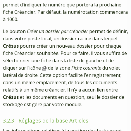
permet d’indiquer le numéro que portera la prochaine
fiche Créancier. Par défaut, la numérotation commencera
à 1000.
Le bouton
Créer un dossier par créancier
permet de définir,
dans votre poste local, un dossier racine dans lequel
Crésus
pourra créer un nouveau dossier pour chaque
fiche Créancier souhaitée. Pour ce faire, il vous suffira de
sélectionner une fiche dans la liste de gauche et de
cliquer sur l’icône
de la zone
Fiche courante
du volet
latéral de droite. Cette option facilite l’enregistrement,
dans un même emplacement, de tous les documents
relatifs à un même créancier. Il n’y a aucun lien entre
Crésus
et les documents en question, seul le dossier de
stockage est géré par votre module.
3.2.3
Réglages de la base Articles
Les informations relatives à la gestion de stock seront