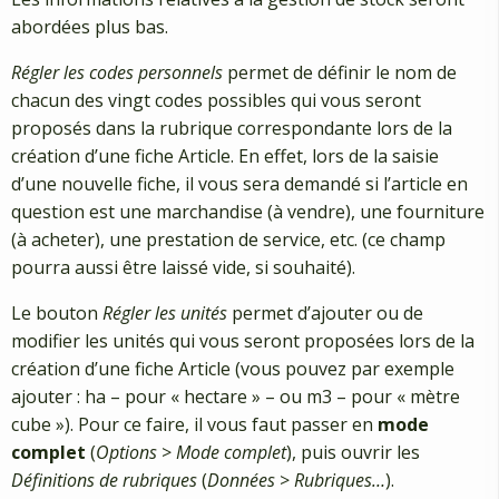
abordées plus bas.
Régler les codes personnels
permet de définir le nom de
chacun des vingt codes possibles qui vous seront
proposés dans la rubrique correspondante lors de la
création d’une fiche Article. En effet, lors de la saisie
d’une nouvelle fiche, il vous sera demandé si l’article en
question est une marchandise (à vendre), une fourniture
(à acheter), une prestation de service, etc. (ce champ
pourra aussi être laissé vide, si souhaité).
Le bouton
Régler les unités
permet d’ajouter ou de
modifier les unités qui vous seront proposées lors de la
création d’une fiche Article (vous pouvez par exemple
ajouter : ha – pour « hectare » – ou m3 – pour « mètre
cube »). Pour ce faire, il vous faut passer en
mode
complet
(
Options
>
Mode complet
), puis ouvrir les
Définitions de rubriques
(
Données
>
Rubriques…
).