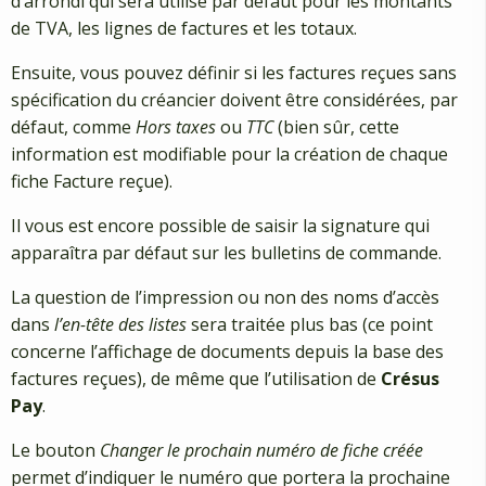
d’arrondi qui sera utilisé par défaut pour les montants
de TVA, les lignes de factures et les totaux.
Ensuite, vous pouvez définir si les factures reçues sans
spécification du créancier doivent être considérées, par
défaut, comme
Hors taxes
ou
TTC
(bien sûr, cette
information est modifiable pour la création de chaque
fiche Facture reçue).
Il vous est encore possible de saisir la signature qui
apparaîtra par défaut sur les bulletins de commande.
La question de l’impression ou non des noms d’accès
dans
l’en-tête des listes
sera traitée plus bas (ce point
concerne l’affichage de documents depuis la base des
factures reçues), de même que l’utilisation de
Crésus
Pay
.
Le bouton
Changer le prochain numéro de fiche créée
permet d’indiquer le numéro que portera la prochaine