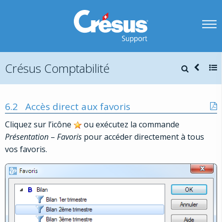
Crésus Comptabilité
6.2
Accès direct aux favoris
Cliquez sur l’icône
ou exécutez la commande
Présentation
–
Favoris
pour accéder directement à tous
vos favoris.