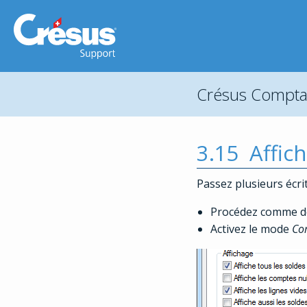
Crésus Comptab
3.15
Affic
Passez plusieurs écri
Procédez comme d
Activez le mode
Com