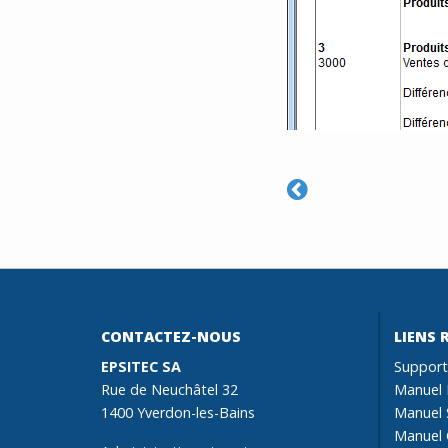
CONTACTEZ-NOUS
LIENS 
EPSITEC SA
Support
Rue de Neuchâtel 32
Manuel 
1400 Yverdon-les-Bains
Manuel 
Manuel 