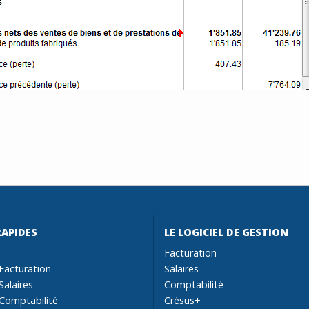
RAPIDES
LE LOGICIEL DE GESTION
Facturation
Facturation
Salaires
Salaires
Comptabilité
Comptabilité
Crésus+