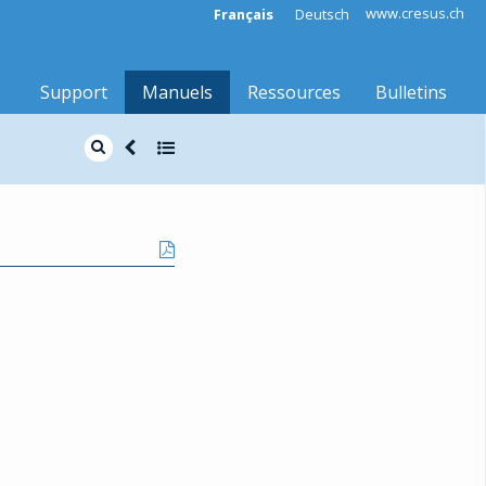
www.cresus.ch
Français
Deutsch
Support
Manuels
Ressources
Bulletins