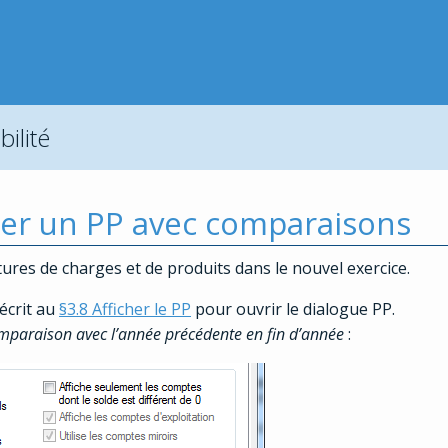
ilité
her un PP avec comparaisons
tures de charges et de produits dans le nouvel exercice.
écrit au
§3.8 Afficher le PP
pour ouvrir le dialogue PP.
paraison avec l’année précédente en fin d’année
: