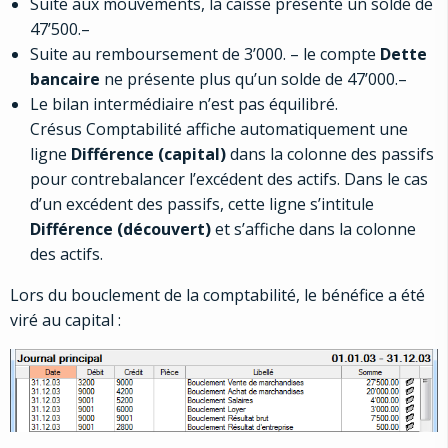
Suite aux mouvements, la caisse présente un solde de
47’500.–
Suite au remboursement de 3’000. – le compte
Dette
bancaire
ne présente plus qu’un solde de 47’000.–
Le bilan intermédiaire n’est pas équilibré.
Crésus Comptabilité affiche automatiquement une
ligne
Différence (capital)
dans la colonne des passifs
pour contrebalancer l’excédent des actifs. Dans le cas
d’un excédent des passifs, cette ligne s’intitule
Différence (découvert)
et s’affiche dans la colonne
des actifs.
Lors du bouclement de la comptabilité, le bénéfice a été
viré au capital :