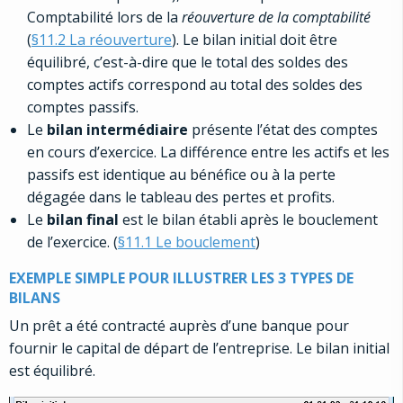
Comptabilité lors de la
réouverture de la comptabilité
(
§11.2 La réouverture
). Le bilan initial doit être
équilibré, c’est-à-dire que le total des soldes des
comptes actifs correspond au total des soldes des
comptes passifs.
Le
bilan intermédiaire
présente l’état des comptes
en cours d’exercice. La différence entre les actifs et les
passifs est identique au bénéfice ou à la perte
dégagée dans le tableau des pertes et profits.
Le
bilan final
est le bilan établi après le bouclement
de l’exercice. (
§11.1 Le bouclement
)
EXEMPLE SIMPLE POUR ILLUSTRER LES 3 TYPES DE
BILANS
Un prêt a été contracté auprès d’une banque pour
fournir le capital de départ de l’entreprise. Le bilan initial
est équilibré.