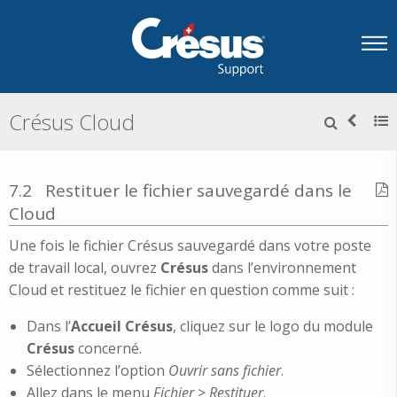
Crésus Cloud
7.2
Restituer le fichier sauvegardé dans le
Cloud
Une fois le fichier Crésus sauvegardé dans votre poste
de travail local, ouvrez
Crésus
dans l’environnement
Cloud et restituez le fichier en question comme suit :
Dans l’
Accueil Crésus
, cliquez sur le logo du module
Crésus
concerné.
Sélectionnez l’option
Ouvrir
sans
fichier
.
Allez dans le menu
Fichier
>
Restituer
.